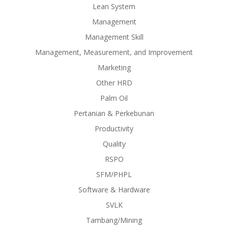
Lean System
Management
Management Skill
Management, Measurement, and Improvement
Marketing
Other HRD
Palm Oil
Pertanian & Perkebunan
Productivity
Quality
RSPO
SFM/PHPL
Software & Hardware
SVLK
Tambang/Mining