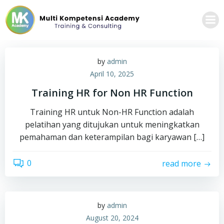
Skip
to
content
by
admin
April 10, 2025
Training HR for Non HR Function
Training HR untuk Non-HR Function adalah
pelatihan yang ditujukan untuk meningkatkan
pemahaman dan keterampilan bagi karyawan […]
0
read more
by
admin
August 20, 2024