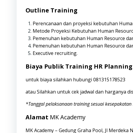
Outline Training
Perencanaan dan proyeksi kebutuhan Huma
Metode Proyeksi Kebutuhan Human Resour
Pemenuhan kebutuhan Human Resource dari
Pemenuhan kebutuhan Human Resource dari
Executive recruiting.
Biaya Publik Training HR Plannin
untuk biaya silahkan hubungi
081315178523
atau Silahkan untuk cek jadwal dan harganya
di
*Tanggal pelaksanaan training sesuai kesepakatan 
Alamat
MK Academy
MK Academy – Gedung Graha Pool, Jl Merdeka 