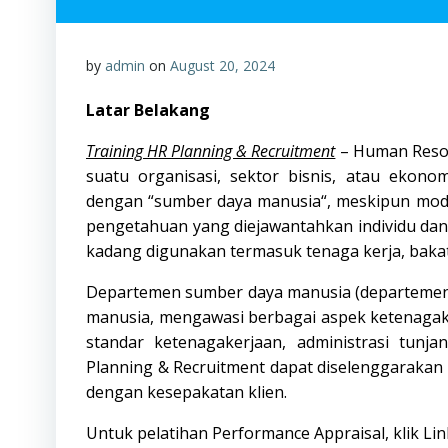
by
admin
on
August 20, 2024
Latar Belakang
Training HR Planning & Recruitment
– Human Resou
suatu organisasi, sektor bisnis, atau ekon
dengan “
sumber daya manusia
“, meskipun mod
pengetahuan yang diejawantahkan individu dan 
kadang digunakan termasuk tenaga kerja, bakat,
Departemen sumber daya manusia (departemen
manusia, mengawasi berbagai aspek ketenagak
standar ketenagakerjaan, administrasi tun
Planning & Recruitment dapat diselenggarakan d
dengan kesepakatan klien.
Untuk pelatihan Performance Appraisal, klik
Lin