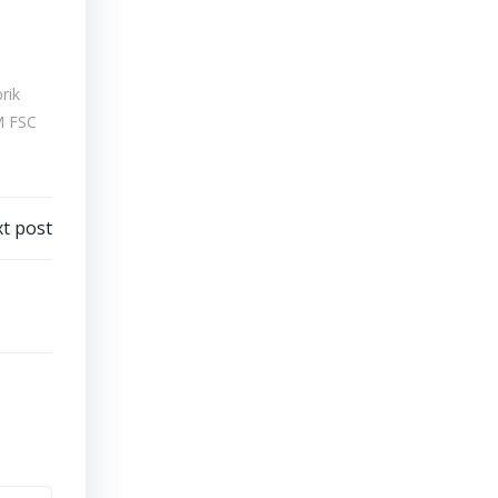
rik
 FSC
t post