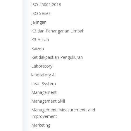
ISO 45001:2018
ISO Series
Jaringan
K3 dan Penanganan Limbah
K3 Hutan
Kaizen
Ketidakpastian Pengukuran
Laboratory
laboratory All
Lean System
Management
Management Skill
Management, Measurement, and
Improvement
Marketing