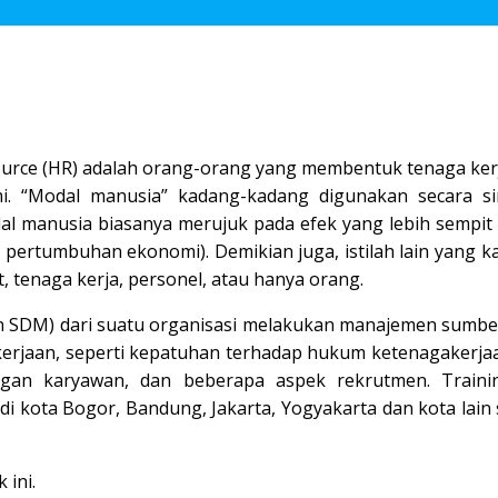
rce (HR) adalah orang-orang yang membentuk tenaga kerj
omi. “Modal manusia” kadang-kadang digunakan secara s
al manusia biasanya merujuk pada efek yang lebih sempit (
pertumbuhan ekonomi). Demikian juga, istilah lain yang k
 tenaga kerja, personel, atau hanya orang.
 SDM) dari suatu organisasi melakukan manajemen sumbe
erjaan, seperti kepatuhan terhadap hukum ketenagakerja
jangan karyawan, dan beberapa aspek rekrutmen. Train
i kota Bogor, Bandung, Jakarta, Yogyakarta dan kota lain 
k
ini.