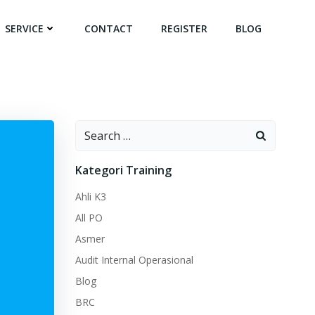
SERVICE
CONTACT
REGISTER
BLOG
Search
for:
Kategori Training
Ahli K3
All PO
Asmer
Audit Internal Operasional
Blog
BRC