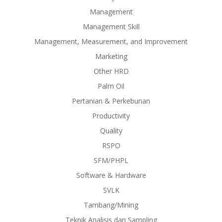
Management
Management Skill
Management, Measurement, and Improvement
Marketing
Other HRD
Palm Oil
Pertanian & Perkebunan
Productivity
Quality
RSPO
SFM/PHPL
Software & Hardware
SVLK
Tambang/Mining
Teknik Analisis dan Sampling