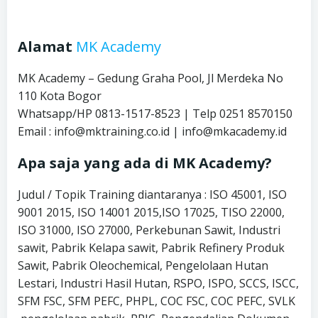
Alamat
MK Academy
MK Academy – Gedung Graha Pool, Jl Merdeka No
110 Kota Bogor
Whatsapp/HP 0813-1517-8523 | Telp 0251 8570150
Email : info@mktraining.co.id | info@mkacademy.id
Apa saja yang ada di MK Academy?
Judul / Topik Training diantaranya : ISO 45001, ISO
9001 2015, ISO 14001 2015,ISO 17025, TISO 22000,
ISO 31000, ISO 27000, Perkebunan Sawit, Industri
sawit, Pabrik Kelapa sawit, Pabrik Refinery Produk
Sawit, Pabrik Oleochemical, Pengelolaan Hutan
Lestari, Industri Hasil Hutan, RSPO, ISPO, SCCS, ISCC,
SFM FSC, SFM PEFC, PHPL, COC FSC, COC PEFC, SVLK