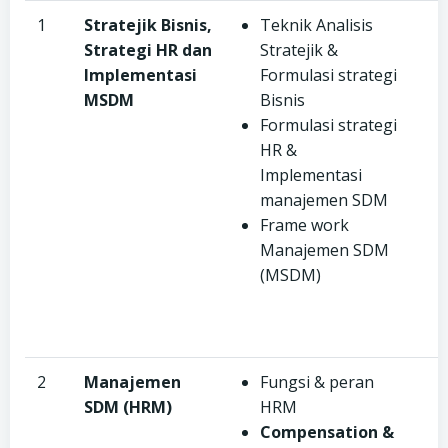
1
Stratejik
Bisnis,
Teknik Analisis
Strategi HR dan
Stratejik &
Implementasi
Formulasi strategi
M
SDM
Bisnis
Formulasi strategi
HR &
Implementasi
manajemen SDM
Frame work
Manajemen SDM
(MSDM)
2
Manajemen
Fungsi & peran
SDM (HRM)
HRM
Compensation &