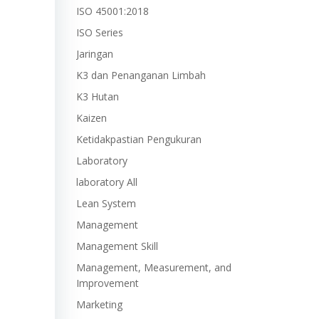
ISO 45001:2018
ISO Series
Jaringan
K3 dan Penanganan Limbah
K3 Hutan
Kaizen
Ketidakpastian Pengukuran
Laboratory
laboratory All
Lean System
Management
Management Skill
Management, Measurement, and
Improvement
Marketing