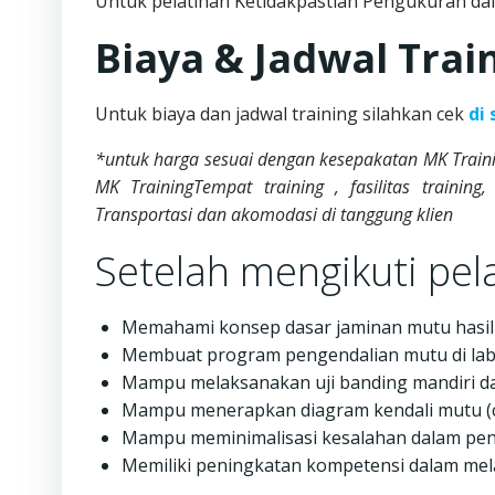
Untuk pelatihan Ketidakpastian Pengukuran dala
Biaya & Jadwal Trai
Untuk biaya dan jadwal training silahkan cek
di 
*untuk harga sesuai dengan kesepakatan MK Trainin
MK TrainingTempat training , fasilitas training
Transportasi dan akomodasi di tanggung klien
Setelah mengikuti pela
Memahami konsep dasar jaminan mutu hasil
Membuat program pengendalian mutu di labo
Mampu melaksanakan uji banding mandiri dan 
Mampu menerapkan diagram kendali mutu (co
Mampu meminimalisasi kesalahan dalam peng
Memiliki peningkatan kompetensi dalam mela