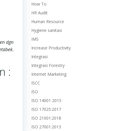
How To
HR Audit
Human Resource
Hygiene sanitasi
IMS
ien dgn
Increase Productivity
etabek.
Integrasi
Integrasi Forestry
n :
Internet Marketing
ISCC
ISO
ISO 14001 2015
ISO 17025:2017
ISO 21001:2018
ISO 27001:2013