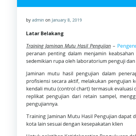
by
admin
on
January 8, 2019
Latar Belakang
Training Jaminan Mutu Hasil Pengujian
–
Pengend
peranan penting dalam menjamin keabsahan 
sedemikian rupa oleh laboratorium penguji dan 
Jaminan mutu hasil pengujian dalam penera
profisiensi secara aktif, melakukan pengujian
kendali mutu (control chart) termasuk evaluasi
replikat pengujian dari retain sampel, meng
pengujiannya.
Training Jaminan Mutu Hasil Pengujian dapat d
kota lain sesuai dengan kesepakatan klien