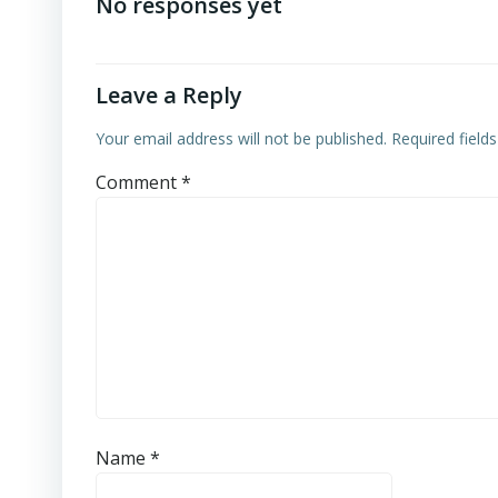
navigation
No responses yet
Leave a Reply
Your email address will not be published.
Required field
Comment
*
Name
*