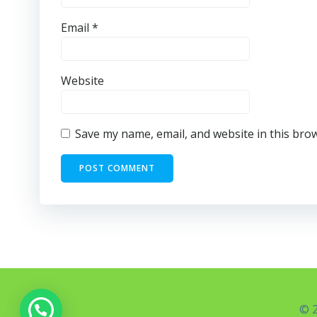
Email
*
Website
Save my name, email, and website in this bro
© 2