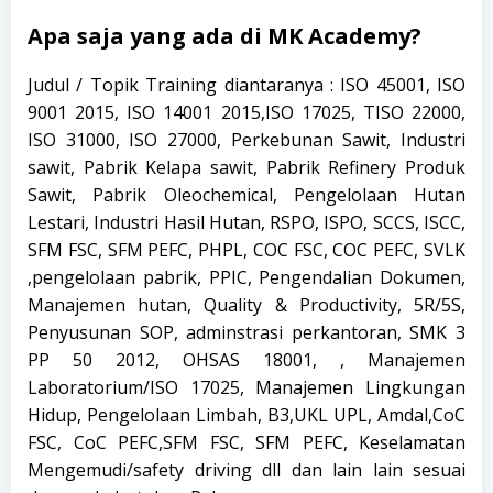
Apa saja yang ada di MK Academy?
Judul / Topik Training diantaranya : ISO 45001, ISO
9001 2015, ISO 14001 2015,ISO 17025, TISO 22000,
ISO 31000, ISO 27000, Perkebunan Sawit, Industri
sawit, Pabrik Kelapa sawit, Pabrik Refinery Produk
Sawit, Pabrik Oleochemical, Pengelolaan Hutan
Lestari, Industri Hasil Hutan, RSPO, ISPO, SCCS, ISCC,
SFM FSC, SFM PEFC, PHPL, COC FSC, COC PEFC, SVLK
,pengelolaan pabrik, PPIC, Pengendalian Dokumen,
Manajemen hutan, Quality & Productivity, 5R/5S,
Penyusunan SOP, adminstrasi perkantoran, SMK 3
PP 50 2012, OHSAS 18001, , Manajemen
Laboratorium/ISO 17025, Manajemen Lingkungan
Hidup, Pengelolaan Limbah, B3,UKL UPL, Amdal,CoC
FSC, CoC PEFC,SFM FSC, SFM PEFC, Keselamatan
Mengemudi/safety driving dll dan lain lain sesuai