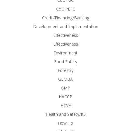
CoC FSC
CoC PEFC
Credit/Financing/Banking
Development and Implementation
Effectiveness
Effectiveness
Environment
Food Safety
Forestry
GEMBA
GMP
HACCP
HCVF
Health and Safety/K3
How To