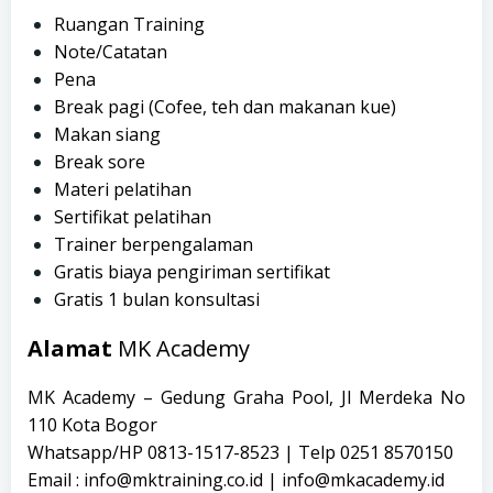
Ruangan Training
Note/Catatan
Pena
Break pagi (Cofee, teh dan makanan kue)
Makan siang
Break sore
Materi pelatihan
Sertifikat pelatihan
Trainer berpengalaman
Gratis biaya pengiriman sertifikat
Gratis 1 bulan konsultasi
Alamat
MK Academy
MK Academy – Gedung Graha Pool, Jl Merdeka No
110 Kota Bogor
Whatsapp/HP 0813-1517-8523 | Telp 0251 8570150
Email : info@mktraining.co.id | info@mkacademy.id