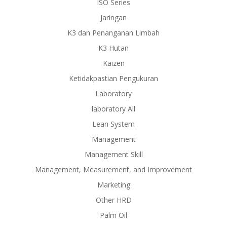
ISO Series
Jaringan
K3 dan Penanganan Limbah
K3 Hutan
Kaizen
Ketidakpastian Pengukuran
Laboratory
laboratory All
Lean System
Management
Management Skill
Management, Measurement, and Improvement
Marketing
Other HRD
Palm Oil