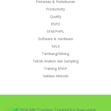
Pertanian & Perkebunan
Productivity
Quality
RSPO
SFM/PHPL
Software & Hardware
SVLK
Tambang/Mining
Teknik Analisis dan Sampling
Training BNSP
Validasi Metode
© 2026 MK Training. Created for free using