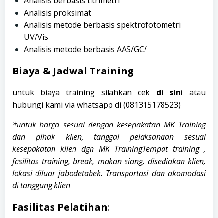
Analisis berbasis titrimetri
Analisis proksimat
Analisis metode berbasis spektrofotometri
UV/Vis
Analisis metode berbasis AAS/GC/
Biaya & Jadwal Training
untuk biaya training silahkan cek
di sini
atau
hubungi kami via whatsapp di (
081315178523)
*untuk harga sesuai dengan kesepakatan MK Training
dan pihak klien, tanggal pelaksanaan sesuai
kesepakatan klien dgn MK TrainingTempat training ,
fasilitas training, break, makan siang, disediakan klien,
lokasi diluar jabodetabek. Transportasi dan akomodasi
di tanggung klien
Fasilitas Pelatihan: