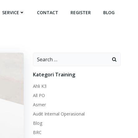
SERVICE
CONTACT
REGISTER
BLOG
Search
for:
Kategori Training
Ahli K3
All PO
Asmer
Audit Internal Operasional
Blog
BRC