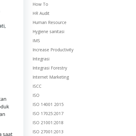
How To
n
HR Audit
Human Resource
ti,
Hygiene sanitasi
IMS
Increase Productivity
Integrasi
Integrasi Forestry
Internet Marketing
ISCC
ISO
tan
ISO 14001 2015
oduk
ISO 17025:2017
tan
ISO 21001:2018
ISO 27001:2013
a saat