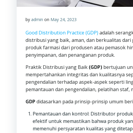
by
admin
on
May 24, 2023
Good Distribution Practice (GDP)
adalah serangk
distribusi yang baik, aman, dan berkualitas dar
produk farmasi dari produsen atau pemasok hin
penyimpanan, dan penanganan produk.
Praktik Distribusi yang Baik
(GDP)
bertujuan un
mempertahankan integritas dan kualitasnya sep
pengendalian terhadap aspek-aspek seperti li
pemantauan dan pengendalian, pelatihan staf, 
GDP
didasarkan pada prinsip-prinsip umum beri
Pemantauan dan kontrol: Distributor produk
efektif untuk memastikan bahwa produk yang
memenuhi persyaratan kualitas yang ditetap