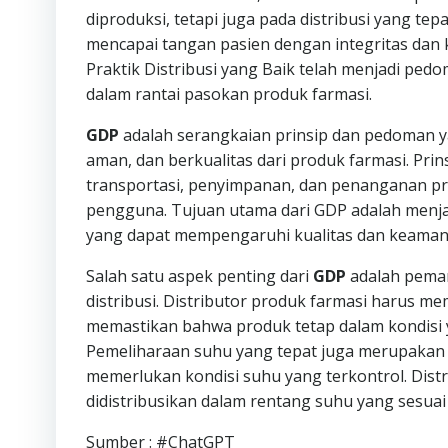
diproduksi, tetapi juga pada distribusi yang t
mencapai tangan pasien dengan integritas dan ku
Praktik Distribusi yang Baik telah menjadi pedo
dalam rantai pasokan produk farmasi.
GDP
adalah serangkaian prinsip dan pedoman ya
aman, dan berkualitas dari produk farmasi. Prin
transportasi, penyimpanan, dan penanganan pro
pengguna. Tujuan utama dari GDP adalah menj
yang dapat mempengaruhi kualitas dan keaman
Salah satu aspek penting dari
GDP
adalah peman
distribusi. Distributor produk farmasi harus me
memastikan bahwa produk tetap dalam kondisi 
Pemeliharaan suhu yang tepat juga merupakan 
memerlukan kondisi suhu yang terkontrol. Dis
didistribusikan dalam rentang suhu yang sesu
Sumber : #ChatGPT