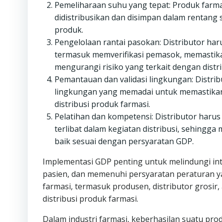
Pemeliharaan suhu yang tepat: Produk farm
didistribusikan dan disimpan dalam rentang
produk.
Pengelolaan rantai pasokan: Distributor har
termasuk memverifikasi pemasok, memastikan
mengurangi risiko yang terkait dengan distri
Pemantauan dan validasi lingkungan: Distri
lingkungan yang memadai untuk memastikan
distribusi produk farmasi.
Pelatihan dan kompetensi: Distributor haru
terlibat dalam kegiatan distribusi, sehing
baik sesuai dengan persyaratan GDP.
Implementasi GDP penting untuk melindungi int
pasien, dan memenuhi persyaratan peraturan y
farmasi, termasuk produsen, distributor grosir, 
distribusi produk farmasi.
Dalam industri farmasi, keberhasilan suatu pr