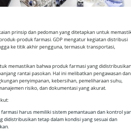
aian prinsip dan pedoman yang ditetapkan untuk memasti
i produk-produk farmasi. GDP mengatur kegiatan distribusi
gga ke titik akhir pengguna, termasuk transportasi,
tuk memastikan bahwa produk farmasi yang didistribusika
anjang rantai pasokan. Hal ini melibatkan pengawasan dan
ngkungan penyimpanan, kebersihan, pemeliharaan suhu,
manajemen risiko, dan dokumentasi yang akurat.
kut:
 farmasi harus memiliki sistem pemantauan dan kontrol ya
 didistribusikan tetap dalam kondisi yang sesuai dan
kan.