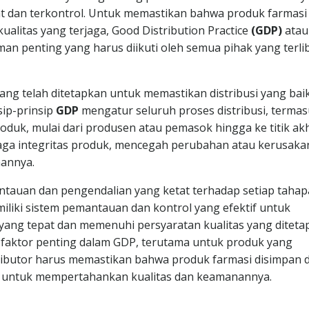
epat dan terkontrol. Untuk memastikan bahwa produk farmasi
alitas yang terjaga, Good Distribution Practice
(GDP)
atau
man penting yang harus diikuti oleh semua pihak yang terli
ng telah ditetapkan untuk memastikan distribusi yang baik
sip-prinsip
GDP
mengatur seluruh proses distribusi, terma
duk, mulai dari produsen atau pemasok hingga ke titik akh
aga integritas produk, mencegah perubahan atau kerusaka
annya.
tauan dan pengendalian yang ketat terhadap setiap taha
miliki sistem pemantauan dan kontrol yang efektif untuk
yang tepat dan memenuhi persyaratan kualitas yang diteta
faktor penting dalam GDP, terutama untuk produk yang
tributor harus memastikan bahwa produk farmasi disimpan 
ai untuk mempertahankan kualitas dan keamanannya.