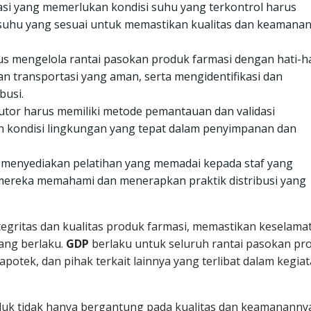
asi yang memerlukan kondisi suhu yang terkontrol harus
 suhu yang sesuai untuk memastikan kualitas dan keamana
us mengelola rantai pasokan produk farmasi dengan hati-ha
 transportasi yang aman, serta mengidentifikasi dan
busi.
butor harus memiliki metode pemantauan dan validasi
 kondisi lingkungan yang tepat dalam penyimpanan dan
s menyediakan pelatihan yang memadai kepada staf yang
ga mereka memahami dan menerapkan praktik distribusi yang
egritas dan kualitas produk farmasi, memastikan keselama
ang berlaku.
GDP
berlaku untuk seluruh rantai pasokan pr
apotek, dan pihak terkait lainnya yang terlibat dalam kegia
oduk tidak hanya bergantung pada kualitas dan keamananny