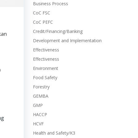
Business Process
CoC FSC
CoC PEFC
Credit/Financing/Banking
kan
Development and Implementation
Effectiveness
Effectiveness
Environment
n
Food Safety
Forestry
GEMBA
GMP
HACCP
ng
HCVF
Health and Safety/K3