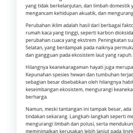
yang tidak berkelanjutan, dan limbah domestik y
mengancam kehidupan akuatik, dan mengurangi 
Perubahan iklim adalah hasil dari berbagai fak
rumah kaca yang tinggi, seperti karbon dioksi
perubahan cuaca yang ekstrem. Peningkatan su
Selatan, yang berdampak pada naiknya permukaan 
dan gangguan pada ekosistem laut yang rapuh.
Hilangnya keanekaragaman hayati juga merupa
Kepunahan spesies hewan dan tumbuhan terjadi
sebagian besar disebabkan oleh hilangnya habi
keseimbangan ekosistem, mengurangi keaneka
berharga.
Namun, meski tantangan ini tampak besar, ada 
tindakan sekarang. Langkah-langkah seperti me
mengurangi limbah dan polusi, serta menduku
meminimalkan kerusakan lebih lanjut pada ling