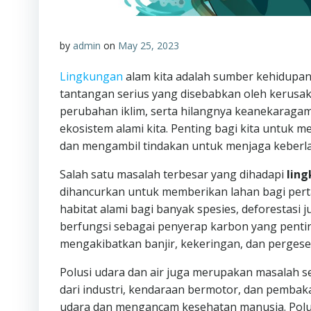
by
admin
on
May 25, 2023
Lingkungan
alam kita adalah sumber kehidupan 
tantangan serius yang disebabkan oleh kerusaka
perubahan iklim, serta hilangnya keanekarag
ekosistem alami kita. Penting bagi kita untuk
dan mengambil tindakan untuk menjaga keberlan
Salah satu masalah terbesar yang dihadapi
lin
dihancurkan untuk memberikan lahan bagi perta
habitat alami bagi banyak spesies, deforestasi
berfungsi sebagai penyerap karbon yang pentin
mengakibatkan banjir, kekeringan, dan pergeser
Polusi udara dan air juga merupakan masalah 
dari industri, kendaraan bermotor, dan pemba
udara dan mengancam kesehatan manusia. Polus