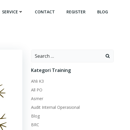
SERVICE
CONTACT
REGISTER
BLOG
Search
for:
Kategori Training
Ahli K3
All PO
Asmer
Audit Internal Operasional
Blog
BRC