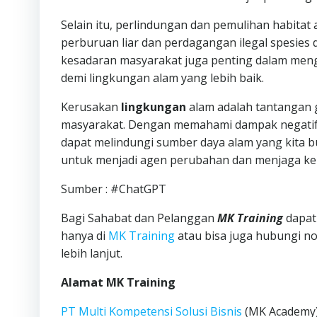
Selain itu, perlindungan dan pemulihan habitat
perburuan liar dan perdagangan ilegal spesies
kesadaran masyarakat juga penting dalam meng
demi lingkungan alam yang lebih baik.
Kerusakan
lingkungan
alam adalah tantangan 
masyarakat. Dengan memahami dampak negatif d
dapat melindungi sumber daya alam yang kita b
untuk menjadi agen perubahan dan menjaga kei
Sumber : #ChatGPT
Bagi Sahabat dan Pelanggan
MK Training
dapat
hanya di
MK Training
atau bisa juga hubungi n
lebih lanjut.
Alamat MK Training
PT Multi Kompetensi Solusi Bisnis
(MK Academy