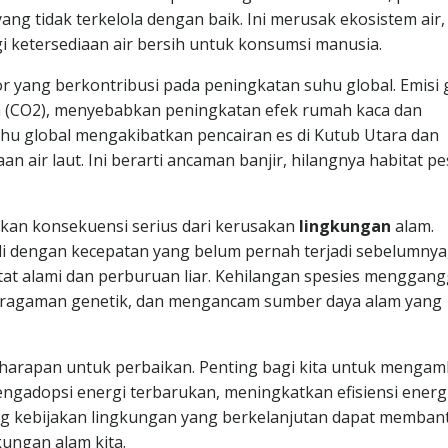
ang tidak terkelola dengan baik. Ini merusak ekosistem air,
ketersediaan air bersih untuk konsumsi manusia.
tor yang berkontribusi pada peningkatan suhu global. Emisi 
da (CO2), menyebabkan peningkatan efek rumah kaca dan
hu global mengakibatkan pencairan es di Kutub Utara dan
air laut. Ini berarti ancaman banjir, hilangnya habitat pes
kan konsekuensi serius dari kerusakan
lingkungan
alam.
 dengan kecepatan yang belum pernah terjadi sebelumnya
tat alami dan perburuan liar. Kehilangan spesies menggan
ragaman genetik, dan mengancam sumber daya alam yang
harapan untuk perbaikan. Penting bagi kita untuk mengamb
ngadopsi energi terbarukan, meningkatkan efisiensi energi
ng kebijakan lingkungan yang berkelanjutan dapat memban
kungan alam kita.