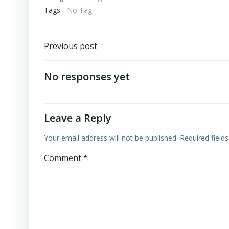
Tags:
No Tag
Post
Previous post
navigation
No responses yet
Leave a Reply
Your email address will not be published.
Required field
Comment
*