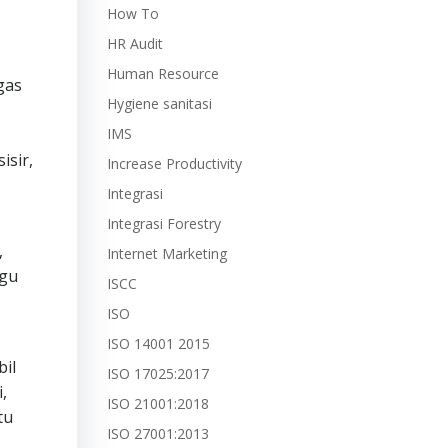
How To
HR Audit
Human Resource
gas
Hygiene sanitasi
IMS
isir,
Increase Productivity
Integrasi
Integrasi Forestry
,
Internet Marketing
ggu
ISCC
ISO
ISO 14001 2015
il
ISO 17025:2017
,
ISO 21001:2018
tu
ISO 27001:2013