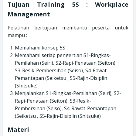
Tujuan Training 5S : Workplace
Management
Pelatihan bertujuan membantu peserta untuk
mampu :
Memahami konsep 5S
Memahami setiap pengertian S1-Ringkas-
Pemilahan (Seiri), S2-Rapi-Penataan (Seiton),
S3-Resik-Pembersihan (Seiso), S4-Rawat-
Pemantapan (Seiketsu , S5-Rajin-Disiplin
(Shitsuke)
Menjalankan S1-Ringkas-Pemilahan (Seiri), S2-
Rapi-Penataan (Seiton), S3-Resik-
Pembersihan (Seiso), S4-Rawat-Pemantapan
(Seiketsu , S5-Rajin-Disiplin (Shitsuke)
Materi