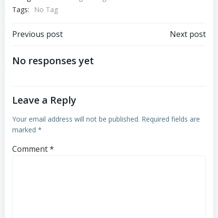
Tags:
No Tag
Post
Post
Previous post
Next post
navigation
navigation
No responses yet
Leave a Reply
Your email address will not be published.
Required fields are
marked
*
Comment
*