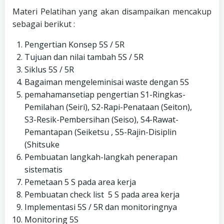
Materi Pelatihan yang akan disampaikan mencakup
sebagai berikut :
Pengertian Konsep 5S / 5R
Tujuan dan nilai tambah 5S / 5R
Siklus 5S / 5R
Bagaiman mengeleminisai waste dengan 5S
pemahamansetiap pengertian S1-Ringkas-
Pemilahan (Seiri), S2-Rapi-Penataan (Seiton),
S3-Resik-Pembersihan (Seiso), S4-Rawat-
Pemantapan (Seiketsu , S5-Rajin-Disiplin
(Shitsuke
Pembuatan langkah-langkah penerapan
sistematis
Pemetaan 5 S pada area kerja
Pembuatan check list 5 S pada area kerja
Implementasi 5S / 5R dan monitoringnya
Monitoring 5S