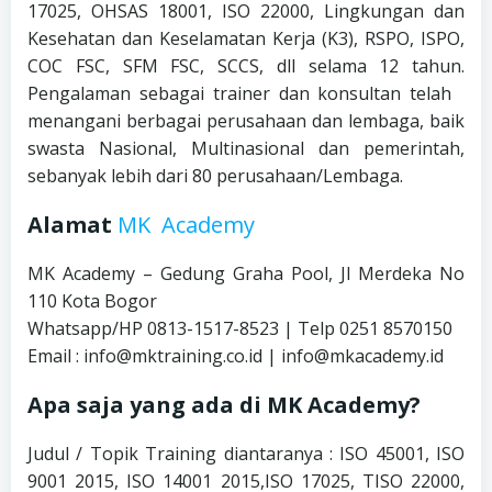
17025, OHSAS 18001, ISO 22000, Lingkungan dan
Kesehatan dan Keselamatan Kerja (K3), RSPO, ISPO,
COC FSC, SFM FSC, SCCS, dll selama 12 tahun.
Pengalaman sebagai trainer dan konsultan telah
menangani berbagai perusahaan dan lembaga, baik
swasta Nasional, Multinasional dan pemerintah,
sebanyak lebih dari 80 perusahaan/Lembaga.
Alamat
MK Academy
MK Academy – Gedung Graha Pool, Jl Merdeka No
110 Kota Bogor
Whatsapp/HP 0813-1517-8523 | Telp 0251 8570150
Email : info@mktraining.co.id | info@mkacademy.id
Apa saja yang ada di MK Academy?
Judul / Topik Training diantaranya : ISO 45001, ISO
9001 2015, ISO 14001 2015,ISO 17025, TISO 22000,