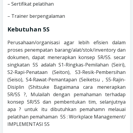
– Sertifikat pelatihan
– Trainer berpengalaman
Kebutuhan 5S
Perusahaan/organisasi agar lebih efisien dalam
proses penempatan barang/alat/stok/inventory dan
dokumen, dapat menerapkan konsep 5R/5S. secar
singkatan 5S adalah S1-Ringkas-Pemilahan (Seiri),
S2-Rapi-Penataan (Seiton), S3-Resik-Pembersihan
(Seiso), S4-Rawat-Pemantapan (Seiketsu , S5-Rajin-
Disiplin (Shitsuke Bagaimana cara menerapkan
5R/5S ?, Mulailah dengan pemahaman terhadap
konsep 5R/5S dan pembentukan tim, selanjutnya
apa ? untuk itu dibutuhkan pemahamn melauai
pelatihan pemahaman 5S : Workplace Management/
IMPLEMENTASI 5S