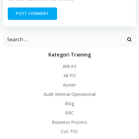
Search
for:
Kategori Training
Ahli K3
All PO
Asmer
Audit Internal Operasional
Blog
BRC
Business Process
CoC FSC