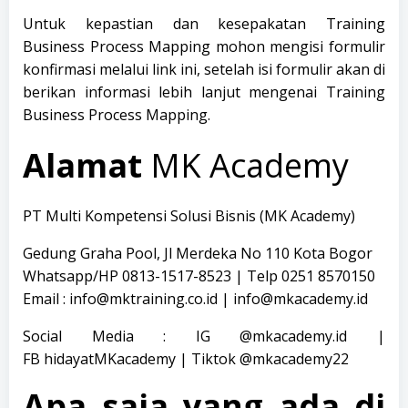
Untuk kepastian dan kesepakatan Training
Business Process Mapping mohon mengisi formulir
konfirmasi melalui
link
ini, setelah isi formulir akan di
berikan informasi lebih lanjut mengenai Training
Business Process Mapping.
Alamat
MK Academy
PT Multi Kompetensi Solusi Bisnis
(MK Academy)
Gedung Graha Pool, Jl Merdeka No 110 Kota Bogor
Whatsapp/HP 0813-1517-8523 | Telp 0251 8570150
Email : info@mktraining.co.id |
info@mkacademy.id
Social Media : IG
@mkacademy.id
|
FB
hidayatMKacademy
| Tiktok
@mkacademy22
Apa saja yang ada di