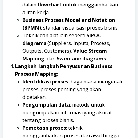
dalam
flowchart
untuk menggambarkan
aliran kerja.
Business Process Model and Notation
(BPMN)
: standar visualisasi proses bisnis.
Teknik dan alat lain seperti
SIPOC
diagrams
(Suppliers, Inputs, Process,
Outputs, Customers),
Value Stream
Mapping
, dan
Swimlane diagrams
.
Langkah-langkah Penyusunan Business
Process Mapping
:
Identifikasi proses
: bagaimana mengenali
proses-proses penting yang akan
dipetakan.
Pengumpulan data
: metode untuk
mengumpulkan informasi yang akurat
tentang proses bisnis.
Pemetaan proses
: teknik
menggambarkan proses dari awal hingga