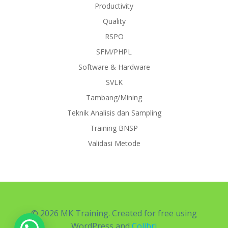
Productivity
Quality
RSPO
SFM/PHPL
Software & Hardware
SVLK
Tambang/Mining
Teknik Analisis dan Sampling
Training BNSP
Validasi Metode
© 2026 MK Training. Created for free using
WordPress and
Colibri