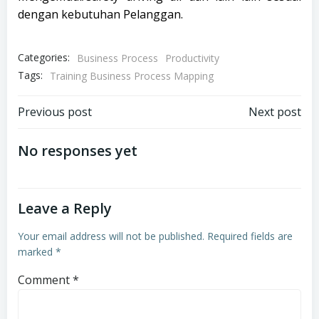
dengan kebutuhan Pelanggan.
Categories:
Business Process
Productivity
Tags:
Training Business Process Mapping
Post
Post
Previous post
Next post
navigation
navigation
No responses yet
Leave a Reply
Your email address will not be published.
Required fields are
marked
*
Comment
*