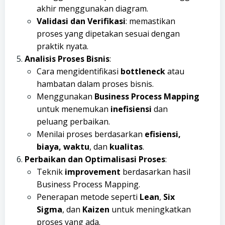
akhir menggunakan diagram.
Validasi dan Verifikasi
: memastikan
proses yang dipetakan sesuai dengan
praktik nyata.
Analisis Proses Bisnis
:
Cara mengidentifikasi
bottleneck
atau
hambatan dalam proses bisnis.
Menggunakan
Business Process Mapping
untuk menemukan
inefisiensi
dan
peluang perbaikan.
Menilai proses berdasarkan
efisiensi,
biaya, waktu
, dan
kualitas
.
Perbaikan dan Optimalisasi Proses
:
Teknik
improvement
berdasarkan hasil
Business Process Mapping.
Penerapan metode seperti
Lean
,
Six
Sigma
, dan
Kaizen
untuk meningkatkan
proses yang ada.