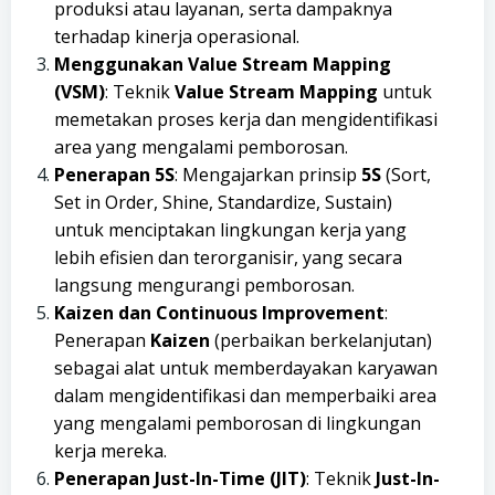
produksi atau layanan, serta dampaknya
terhadap kinerja operasional.
Menggunakan Value Stream Mapping
(VSM)
: Teknik
Value Stream Mapping
untuk
memetakan proses kerja dan mengidentifikasi
area yang mengalami pemborosan.
Penerapan 5S
: Mengajarkan prinsip
5S
(Sort,
Set in Order, Shine, Standardize, Sustain)
untuk menciptakan lingkungan kerja yang
lebih efisien dan terorganisir, yang secara
langsung mengurangi pemborosan.
Kaizen dan Continuous Improvement
:
Penerapan
Kaizen
(perbaikan berkelanjutan)
sebagai alat untuk memberdayakan karyawan
dalam mengidentifikasi dan memperbaiki area
yang mengalami pemborosan di lingkungan
kerja mereka.
Penerapan Just-In-Time (JIT)
: Teknik
Just-In-