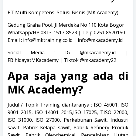
PT Multi Kompetensi Solusi Bisnis
(MK Academy)
Gedung Graha Pool, Jl Merdeka No 110 Kota Bogor
Whatsapp/HP 0813-1517-8523 | Telp 0251 8570150
Email : info@mktraining.co.id |
info@mkacademy.id
Social Media : IG
@mkacademy.id
|
FB
hidayatMKacademy
| Tiktok
@mkacademy22
Apa saja yang ada di
MK Academy?
Judul / Topik Training diantaranya : ISO 45001, ISO
9001 2015, ISO 14001 2015,ISO 17025, TISO 22000,
ISO 31000, ISO 27000, Perkebunan Sawit, Industri
sawit, Pabrik Kelapa sawit, Pabrik Refinery Produk
Sawit, Pabrik Oleochemical, Pengelolaan Hutan