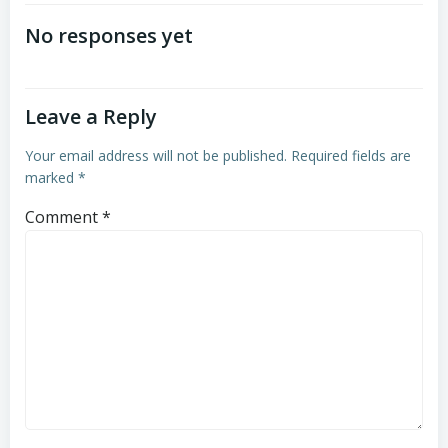
navigation
navigation
No responses yet
Leave a Reply
Your email address will not be published.
Required fields are
marked
*
Comment
*