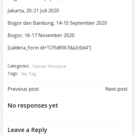
Jakarta, 20-21 Juli 2020
Bogor dan Bandung, 14-15 September 2020
Bogor, 16-17 November 2020
[caldera_form id=”CF5df067da2c0d4″]
Categories:
Human Resource
Tags:
No Tag
Post
Post
Previous post
Next post
navigation
navigation
No responses yet
Leave a Reply