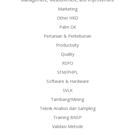
Marketing
Other HRD
Palm Oil
Pertanian & Perkebunan
Productivity
Quality
RSPO
SFM/PHPL
Software & Hardware
SVLK
Tambang/Mining
Teknik Analisis dan Sampling
Training BNSP
Validasi Metode