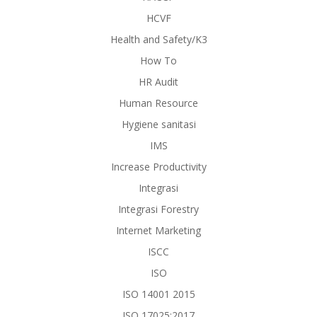
HCVF
Health and Safety/K3
How To
HR Audit
Human Resource
Hygiene sanitasi
IMS
Increase Productivity
Integrasi
Integrasi Forestry
Internet Marketing
ISCC
ISO
ISO 14001 2015
ISO 17025:2017