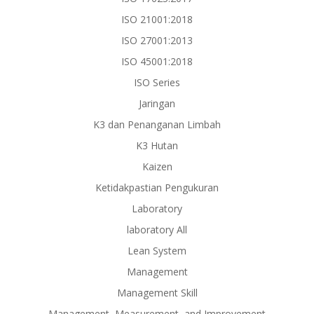
ISO 21001:2018
ISO 27001:2013
ISO 45001:2018
ISO Series
Jaringan
K3 dan Penanganan Limbah
K3 Hutan
Kaizen
Ketidakpastian Pengukuran
Laboratory
laboratory All
Lean System
Management
Management Skill
Management, Measurement, and Improvement