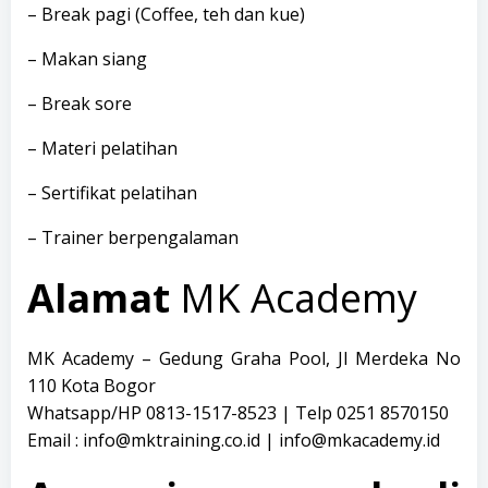
– Break pagi (Coffee, teh dan kue)
– Makan siang
– Break sore
– Materi pelatihan
– Sertifikat pelatihan
– Trainer berpengalaman
Alamat
MK Academy
MK Academy – Gedung Graha Pool, Jl Merdeka No
110 Kota Bogor
Whatsapp/HP 0813-1517-8523 | Telp 0251 8570150
Email : info@mktraining.co.id | info@mkacademy.id