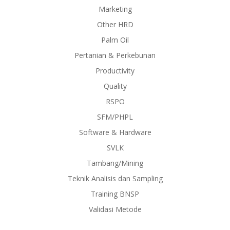
Marketing
Other HRD
Palm Oil
Pertanian & Perkebunan
Productivity
Quality
RSPO
SFM/PHPL
Software & Hardware
SVLK
Tambang/Mining
Teknik Analisis dan Sampling
Training BNSP
Validasi Metode