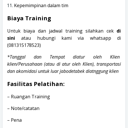
Kepemimpinan dalam tim
Biaya Training
Untuk biaya dan jadwal training silahkan cek
di
sini
atau hubungi kami via whatsapp di
(
081315178523
)
*Tanggal dan Tempat diatur oleh Klien
klien/Perusahaan (atau di atur oleh Klien), transportasi
dan akomidasi untuk luar jabodetabek diatnggung klien
Fasilitas Pelatihan:
– Ruangan Training
– Note/catatan
– Pena