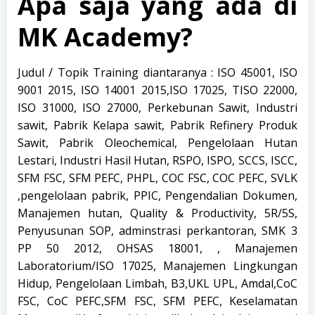
Apa saja yang ada di
MK Academy?
Judul / Topik Training diantaranya : ISO 45001, ISO
9001 2015, ISO 14001 2015,ISO 17025, TISO 22000,
ISO 31000, ISO 27000, Perkebunan Sawit, Industri
sawit, Pabrik Kelapa sawit, Pabrik Refinery Produk
Sawit, Pabrik Oleochemical, Pengelolaan Hutan
Lestari, Industri Hasil Hutan, RSPO, ISPO, SCCS, ISCC,
SFM FSC, SFM PEFC, PHPL, COC FSC, COC PEFC, SVLK
,pengelolaan pabrik, PPIC, Pengendalian Dokumen,
Manajemen hutan, Quality & Productivity, 5R/5S,
Penyusunan SOP, adminstrasi perkantoran, SMK 3
PP 50 2012, OHSAS 18001, , Manajemen
Laboratorium/ISO 17025, Manajemen Lingkungan
Hidup, Pengelolaan Limbah, B3,UKL UPL, Amdal,CoC
FSC, CoC PEFC,SFM FSC, SFM PEFC, Keselamatan