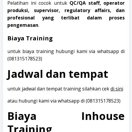
Pelatihan ini cocok untuk
QC/QA staff, operator
produksi, supervisor, regulatory affairs, dan
profesional yang terlibat dalam proses
pengemasan
.
Biaya Training
untuk biaya training hubungi kami via whatsapp di
(
081315178523
)
Jadwal dan tempat
untuk jadwal dan tempat training silahkan cek
di sini
atau hubungi kami via whatsapp di (081315178523)
Biaya Inhouse
Training