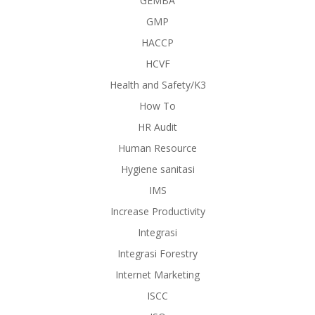
GEMBA
GMP
HACCP
HCVF
Health and Safety/K3
How To
HR Audit
Human Resource
Hygiene sanitasi
IMS
Increase Productivity
Integrasi
Integrasi Forestry
Internet Marketing
ISCC