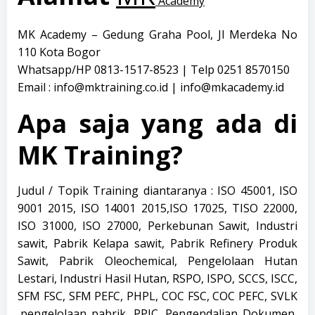
Academy
MK Academy – Gedung Graha Pool, Jl Merdeka No
110 Kota Bogor
Whatsapp/HP 0813-1517-8523 | Telp 0251 8570150
Email : info@mktraining.co.id | info@mkacademy.id
Apa saja yang ada di
MK Training?
Judul / Topik Training diantaranya : ISO 45001, ISO
9001 2015, ISO 14001 2015,ISO 17025, TISO 22000,
ISO 31000, ISO 27000, Perkebunan Sawit, Industri
sawit, Pabrik Kelapa sawit, Pabrik Refinery Produk
Sawit, Pabrik Oleochemical, Pengelolaan Hutan
Lestari, Industri Hasil Hutan, RSPO, ISPO, SCCS, ISCC,
SFM FSC, SFM PEFC, PHPL, COC FSC, COC PEFC, SVLK
,pengelolaan pabrik, PPIC, Pengendalian Dokumen,