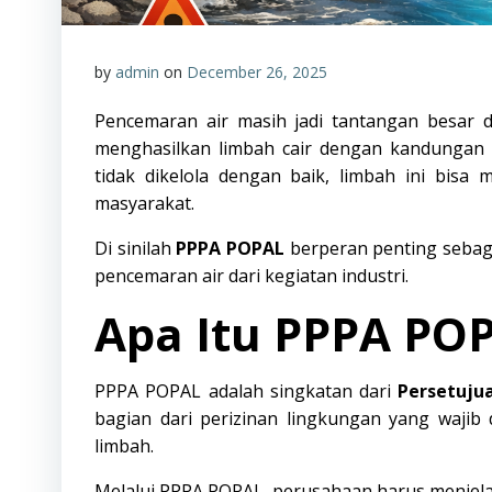
by
admin
on
December 26, 2025
Pencemaran air masih jadi tantangan besar di 
menghasilkan limbah cair dengan kandungan b
tidak dikelola dengan baik, limbah ini bis
masyarakat.
Di sinilah
PPPA POPAL
berperan penting sebag
pencemaran air dari kegiatan industri.
Apa Itu PPPA PO
PPPA POPAL adalah singkatan dari
Persetuju
bagian dari perizinan lingkungan yang wajib 
limbah.
Melalui PPPA POPAL, perusahaan harus menjelas