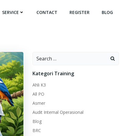
SERVICE
CONTACT
REGISTER
BLOG
Search
for:
Kategori Training
Ahli K3
All PO
Asmer
Audit Internal Operasional
Blog
BRC