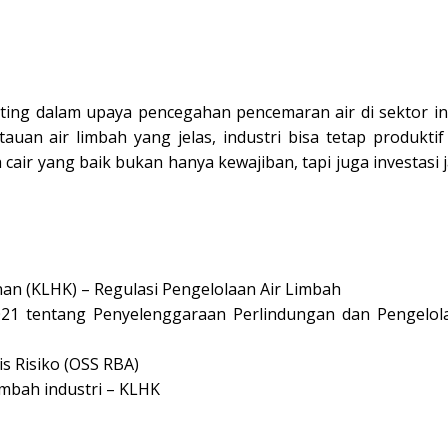
ing dalam upaya pencegahan pencemaran air di sektor ind
uan air limbah yang jelas, industri bisa tetap produktif
air yang baik bukan hanya kewajiban, tapi juga investasi 
n (KLHK) – Regulasi Pengelolaan Air Limbah
21 tentang Penyelenggaraan Perlindungan dan Pengelol
s Risiko (OSS RBA)
imbah industri – KLHK