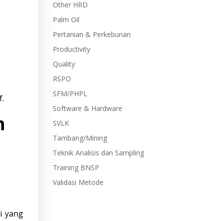
Other HRD
Palm Oil
Pertanian & Perkebunan
Productivity
Quality
RSPO
SFM/PHPL
f.
Software & Hardware
n
SVLK
Tambang/Mining
Teknik Analisis dan Sampling
Training BNSP
Validasi Metode
i yang