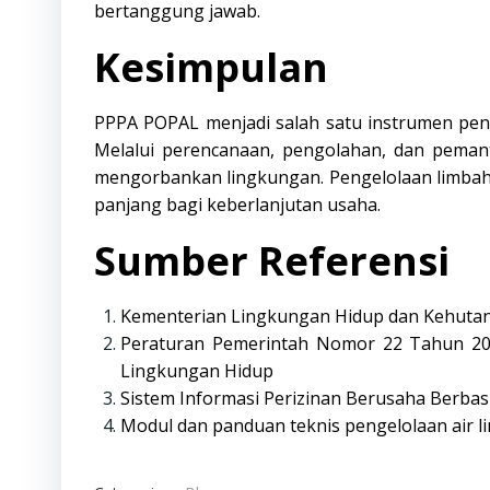
bertanggung jawab.
Kesimpulan
PPPA POPAL menjadi salah satu instrumen pent
Melalui perencanaan, pengolahan, dan pemanta
mengorbankan lingkungan. Pengelolaan limbah c
panjang bagi keberlanjutan usaha.
Sumber Referensi
Kementerian Lingkungan Hidup dan Kehutana
Peraturan Pemerintah Nomor 22 Tahun 20
Lingkungan Hidup
Sistem Informasi Perizinan Berusaha Berbasi
Modul dan panduan teknis pengelolaan air l