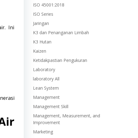
ISO 45001:2018
ISO Series
Jaringan
r. Ini
K3 dan Penanganan Limbah
K3 Hutan
Kaizen
Ketidakpastian Pengukuran
Laboratory
laboratory All
Lean System
Management
nerasi
Management Skill
Management, Measurement, and
Air
Improvement
Marketing