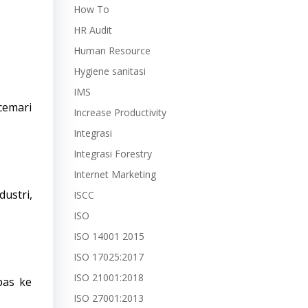
How To
HR Audit
Human Resource
Hygiene sanitasi
IMS
cemari
Increase Productivity
Integrasi
?
Integrasi Forestry
Internet Marketing
ustri,
ISCC
ISO
ISO 14001 2015
ISO 17025:2017
ISO 21001:2018
pas ke
ISO 27001:2013