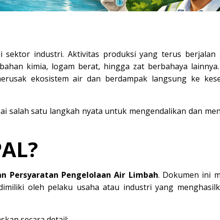
sektor industri. Aktivitas produksi yang terus berjalan 
ahan kimia, logam berat, hingga zat berbahaya lainnya.
a merusak ekosistem air dan berdampak langsung ke kes
ai salah satu langkah nyata untuk mengendalikan dan me
PAL?
an Persyaratan Pengelolaan Air Limbah
. Dokumen ini m
dimiliki oleh pelaku usaha atau industri yang menghasilk
kan secara detail: