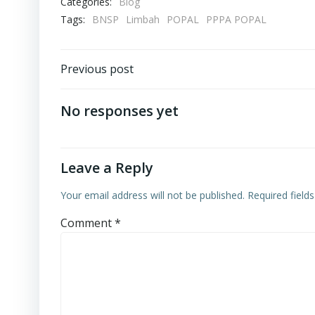
Categories:
Blog
Tags:
BNSP
Limbah
POPAL
PPPA POPAL
Post
Previous post
navigation
No responses yet
Leave a Reply
Your email address will not be published.
Required field
Comment
*