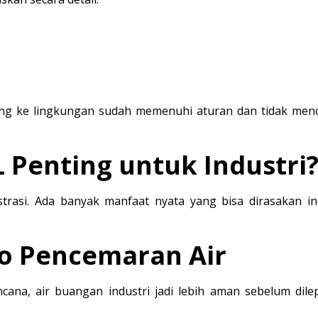
uang ke lingkungan sudah memenuhi aturan dan tidak men
Penting untuk Industri
asi. Ada banyak manfaat nyata yang bisa dirasakan ind
ko Pencemaran Air
ana, air buangan industri jadi lebih aman sebelum dile