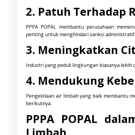
2. Patuh Terhadap R
PPPA POPAL membantu perusahaan memenuhi 
penting untuk menghindari sanksi administrat
3. Meningkatkan Ci
Industri yang peduli lingkungan biasanya lebih d
4. Mendukung Kebe
Pengelolaan air limbah yang baik membantu me
berikutnya.
PPPA POPAL dalam
Limbah