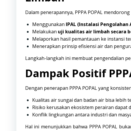
Dalam penerapannya, PPPA POPAL mendorong i
Menggunakan
IPAL (Instalasi Pengolahan 
Melakukan
uji kualitas air limbah secara 
Melaporkan hasil pemantauan ke instansi te
Menerapkan prinsip efisiensi air dan pengu
Langkah-langkah ini membuat pengendalian pence
Dampak Positif PPP
Dengan penerapan PPPA POPAL yang konsisten
Kualitas air sungai dan badan air bisa lebih t
Risiko kerusakan ekosistem perairan dapat 
Konflik lingkungan antara industri dan masy
Hal ini menunjukkan bahwa PPPA POPAL bukan p