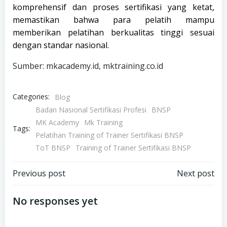
komprehensif dan proses sertifikasi yang ketat,
memastikan bahwa para pelatih mampu
memberikan pelatihan berkualitas tinggi sesuai
dengan standar nasional.
Sumber: mkacademy.id, mktraining.co.id
Categories:
Blog
Badan Nasional Sertifikasi Profesi
BNSP
MK Academy
Mk Training
Tags:
Pelatihan Training of Trainer Sertifikasi BNSP
ToT BNSP
Training of Trainer Sertifikasi BNSP
Post
Post
Previous post
Next post
navigation
navigation
No responses yet