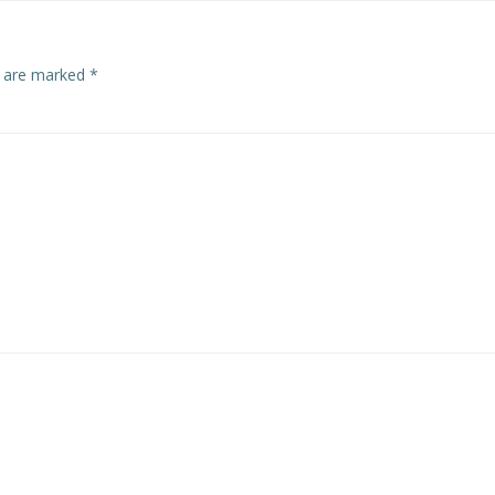
s are marked
*