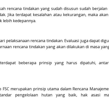
h rencana tindakan yang sudah disusun sudah berjalan 
dak. Jika terdapat kesalahan atau kekurangan, maka akan
 lebih kedepannya.
dari pelaksanaan rencana tindakan. Evaluasi juga dapat dig
rnaan rencana tindakan yang akan dilakukan di masa yan
dapat beberapa prinsip yang harus dipatuhi, antar
ip FSC merupakan prinsip utama dalam Rencana Manajem
r-standar pengelolaan hutan yang baik, hak asasi ma