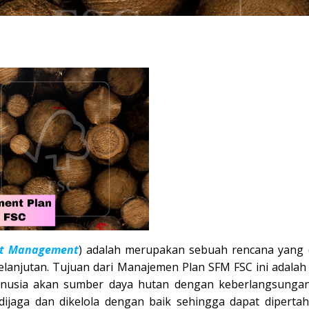
st Management
) adalah merupakan sebuah rencana yang 
kelanjutan. Tujuan dari Manajemen Plan
SFM FSC
ini adala
nusia akan sumber daya hutan dengan keberlangsunga
ijaga dan dikelola dengan baik sehingga dapat diperta