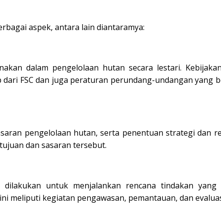
berbagai aspek, antara lain diantaramya:
akan dalam pengelolaan hutan secara lestari. Kebijaka
ip dari FSC dan juga peraturan perundang-undangan yang b
saran pengelolaan hutan, serta penentuan strategi dan r
tujuan dan sasaran tersebut.
ng dilakukan untuk menjalankan rencana tindakan yang
ini meliputi kegiatan pengawasan, pemantauan, dan evaluas