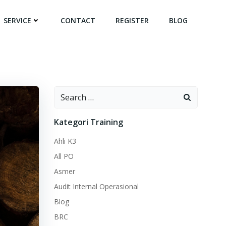
SERVICE
CONTACT
REGISTER
BLOG
Search
for:
Kategori Training
Ahli K3
All PO
Asmer
Audit Internal Operasional
Blog
BRC