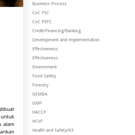
Business Process
CoC FSC
CoC PEFC
Credit/Financing/Banking
Development and Implementation
Effectiveness
Effectiveness
Environment
Food Safety
Forestry
GEMBA
GMP
dibuat
HACCP
h untuk
HCVF
n alam
Health and Safety/K3
hankan