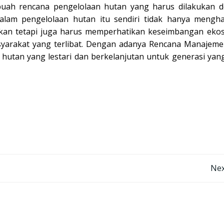
ah rencana pengelolaan hutan yang harus dilakukan 
lam pengelolaan hutan itu sendiri tidak hanya mengha
kan tetapi juga harus memperhatikan keseimbangan ekos
syarakat yang terlibat. Dengan adanya Rencana Manajem
 hutan yang lestari dan berkelanjutan untuk generasi yan
Post
Nex
navigation