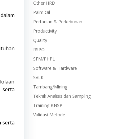
Other HRD
Palm Oil
 dalam
Pertanian & Perkebunan
Productivity
Quality
utuhan
RSPO
SFM/PHPL
Software & Hardware
SVLK
lolaan
Tambang/Mining
 serta
Teknik Analisis dan Sampling
Training BNSP
Validasi Metode
 serta