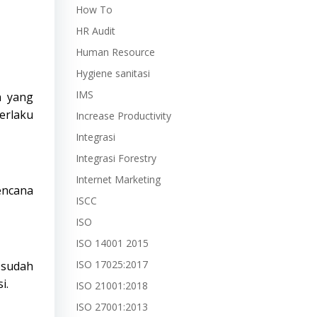
How To
HR Audit
Human Resource
Hygiene sanitasi
IMS
n yang
erlaku
Increase Productivity
Integrasi
Integrasi Forestry
Internet Marketing
encana
ISCC
ISO
ISO 14001 2015
ISO 17025:2017
 sudah
i.
ISO 21001:2018
ISO 27001:2013