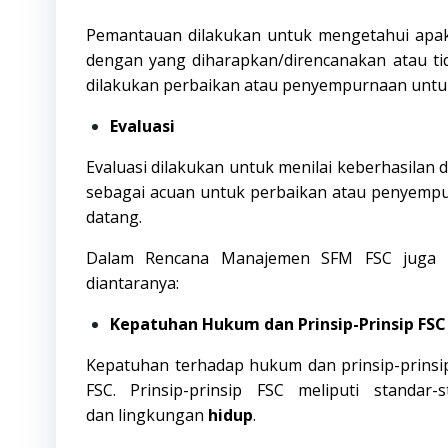
Pemantauan dilakukan untuk mengetahui apaka
dengan yang diharapkan/direncanakan atau ti
dilakukan perbaikan atau penyempurnaan untuk
Evaluasi
Evaluasi dilakukan untuk menilai keberhasilan 
sebagai acuan untuk perbaikan atau penyempu
datang.
Dalam Rencana Manajemen SFM FSC juga ter
diantaranya:
Kepatuhan Hukum dan Prinsip-Prinsip FSC
Kepatuhan terhadap hukum dan prinsip-prins
FSC. Prinsip-prinsip FSC meliputi standa
dan
lingkungan
hidup
.