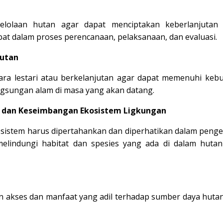
gelolaan hutan agar dapat menciptakan keberlanjutan
bat dalam proses perencanaan, pelaksanaan, dan evaluasi.
jutan
ara lestari atau berkelanjutan agar dapat memenuhi keb
gsungan alam di masa yang akan datang.
dan Keseimbangan Ekosistem Ligkungan
istem harus dipertahankan dan diperhatikan dalam penge
melindungi habitat dan spesies yang ada di dalam hutan
n akses dan manfaat yang adil terhadap sumber daya hutan