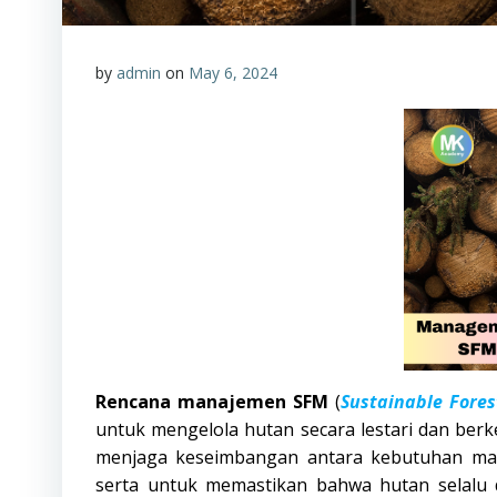
by
admin
on
May 6, 2024
Rencana manajemen SFM
(
Sustainable Fore
untuk mengelola hutan secara lestari dan ber
menjaga keseimbangan antara kebutuhan ma
serta untuk memastikan bahwa hutan selalu d