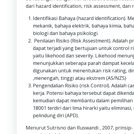
dari hazard identification, risk assessment, dan r
Identifikasi Bahaya (hazard identification). 
mekanik, bahaya elektrik, bahaya kimia, ba
biologi dan bahaya psikologi.
Penilaian Risiko (Risk Assestment). Adalah 
dapat terjadi yang bertujuan untuk control r
yaitu likehood dan severity. Likehood menun
menunjukkan seberapa parah dampat kecelaka
digunakan untuk menentukan risk rating, dima
,menengah, tinggi atau ekstrem (AS/NZS)
Pengendalian Risiko (risk Control). Adalah 
kerja. Potensi bahaya tersebut dapat dikend
kemudian dapat membantu dalam pemilihan 
18001 terdiri dari lima hirarki yaitu eliminasi
pelindung diri (APD).
Menurut Sutrisno dan Ruswandi , 2007, prinsip-