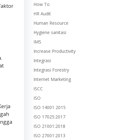
How To
faktor
HR Audit
Human Resource
Hygiene sanitasi
IMS
Increase Productivity
.
Integrasi
at
Integrasi Forestry
Internet Marketing
ISCC
ISO
Kerja
ISO 14001 2015
egah
ISO 17025:2017
ingga
ISO 21001:2018
ISO 27001:2013