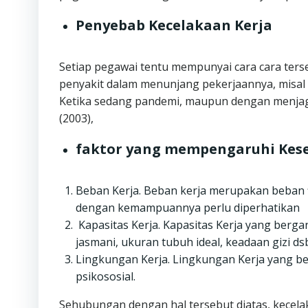
Penyebab Kecelakaan Kerja
Setiap pegawai tentu mempunyai cara cara terse
penyakit dalam menunjang pekerjaannya, misal
Ketika sedang pandemi, maupun dengan menjag
(2003),
faktor yang mempengaruhi Kes
Beban Kerja. Beban kerja merupakan beban f
dengan kemampuannya perlu diperhatikan
Kapasitas Kerja. Kapasitas Kerja yang berg
jasmani, ukuran tubuh ideal, keadaan gizi ds
Lingkungan Kerja. Lingkungan Kerja yang ber
psikososial.
Sehubungan dengan hal tersebut diatas, kecela