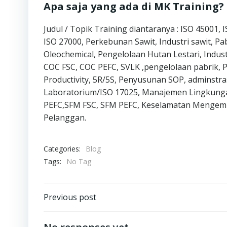
Apa saja yang ada di MK Training?
Judul / Topik Training diantaranya : ISO 45001,
ISO 27000, Perkebunan Sawit, Industri sawit, Pab
Oleochemical, Pengelolaan Hutan Lestari, Indust
COC FSC, COC PEFC, SVLK ,pengelolaan pabrik,
Productivity, 5R/5S, Penyusunan SOP, adminstr
Laboratorium/ISO 17025, Manajemen Lingkunga
PEFC,SFM FSC, SFM PEFC, Keselamatan Mengemudi
Pelanggan.
Categories:
Blog
Tags:
No Tag
Post
Previous post
navigation