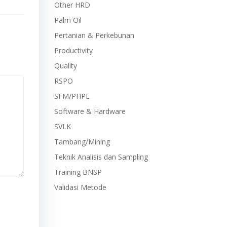
Other HRD
Palm Oil
Pertanian & Perkebunan
Productivity
Quality
RSPO
SFM/PHPL
Software & Hardware
SVLK
Tambang/Mining
Teknik Analisis dan Sampling
Training BNSP
Validasi Metode