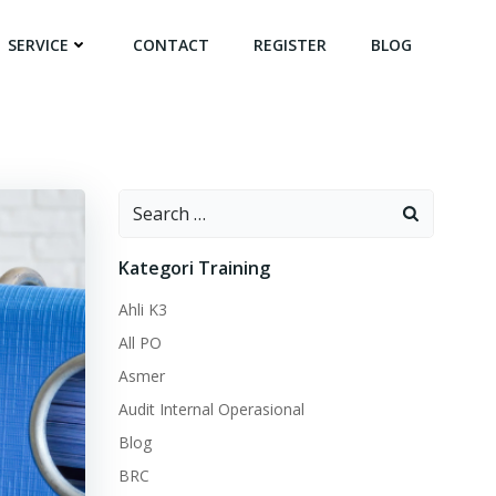
SERVICE
CONTACT
REGISTER
BLOG
Search
for:
Kategori Training
Ahli K3
All PO
Asmer
Audit Internal Operasional
Blog
BRC