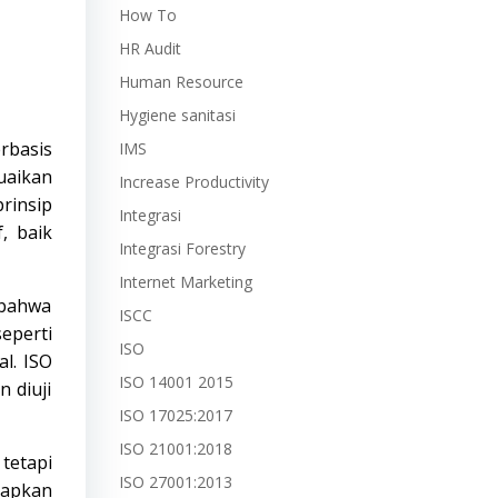
How To
HR Audit
Human Resource
Hygiene sanitasi
rbasis
IMS
uaikan
Increase Productivity
rinsip
Integrasi
, baik
Integrasi Forestry
Internet Marketing
 bahwa
ISCC
eperti
ISO
l. ISO
ISO 14001 2015
 diuji
ISO 17025:2017
ISO 21001:2018
tetapi
ISO 27001:2013
rapkan