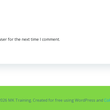
wser for the next time I comment.
026 MK Training. Created for free using WordPress and
Col