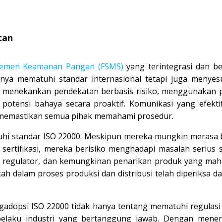
tan
jemen Keamanan Pangan (FSMS)
yang terintegrasi dan be
anya mematuhi standar internasional tetapi juga menyes
ni menekankan pendekatan berbasis risiko, menggunakan p
potensi bahaya secara proaktif. Komunikasi yang efektif
k memastikan semua pihak memahami prosedur.
uhi standar ISO 22000. Meskipun mereka mungkin merasa
sertifikasi, mereka berisiko menghadapi masalah serius s
 regulator, dan kemungkinan penarikan produk yang maha
 dalam proses produksi dan distribusi telah diperiksa dan
ngadopsi ISO 22000 tidak hanya tentang mematuhi regulasi 
pelaku industri yang bertanggung jawab. Dengan mene