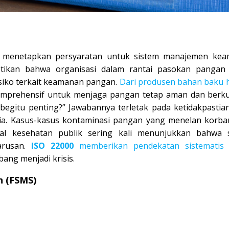
ng menetapkan persyaratan untuk sistem manajemen ke
stikan bahwa organisasi dalam rantai pasokan pangan
isiko terkait keamanan pangan.
Dari produsen bahan baku 
mprehensif untuk menjaga pangan tetap aman dan berkua
begitu penting?” Jawabannya terletak pada ketidakpastia
ia. Kasus-kasus kontaminasi pangan yang menelan korban
al kesehatan publik sering kali menunjukkan bahwa 
arusan.
ISO 22000
memberikan pendekatan sistematis
ang menjadi krisis.
 (FSMS)