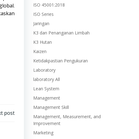
ISO 45001:2018
lobal.
taskan
ISO Series
Jaringan
K3 dan Penanganan Limbah
K3 Hutan
Kaizen
Ketidakpastian Pengukuran
Laboratory
laboratory All
Lean System
Management
Management Skill
t post
Management, Measurement, and
Improvement
Marketing