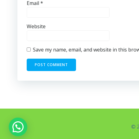
Email
*
Website
Save my name, email, and website in this bro
© 2