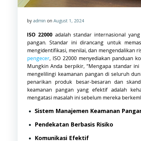
by
admin
on
August 1, 2024
ISO 22000
adalah standar internasional ya
pangan. Standar ini dirancang untuk mema
mengidentifikasi, menilai, dan mengendalikan r
pengecer
, ISO 22000 menyediakan panduan ko
Mungkin Anda berpikir, “Mengapa standar ini 
mengelilingi keamanan pangan di seluruh dun
penarikan produk besar-besaran dan skand
keamanan pangan yang efektif adalah keh
mengatasi masalah ini sebelum mereka berkemb
Sistem Manajemen Keamanan Pangan
Pendekatan Berbasis Risiko
Komunikasi Efektif