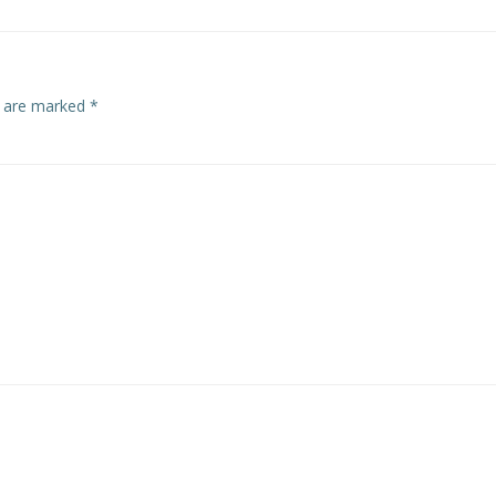
s are marked
*