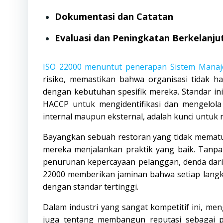
Dokumentasi dan Catatan
Evaluasi dan Peningkatan Berkelanju
ISO 22000 menuntut penerapan Sistem Mana
risiko, memastikan bahwa organisasi tidak h
dengan kebutuhan spesifik mereka. Standar i
HACCP untuk mengidentifikasi dan mengelola 
internal maupun eksternal, adalah kunci untu
Bayangkan sebuah restoran yang tidak memat
mereka menjalankan praktik yang baik. Tanpa 
penurunan kepercayaan pelanggan, denda dari
22000 memberikan jaminan bahwa setiap langkah
dengan standar tertinggi.
Dalam industri yang sangat kompetitif ini, me
juga tentang membangun reputasi sebagai 