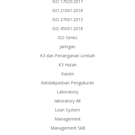
ISO 17025:2017
ISO 21001:2018
ISO 27001:2013
ISO 45001:2018
ISO Series
Jaringan
K3 dan Penanganan Limbah
K3 Hutan
Kaizen
Ketidakpastian Pengukuran
Laboratory
laboratory All
Lean System
Management
Management Skill