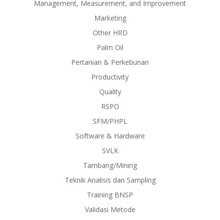
Management, Measurement, and Improvement
Marketing
Other HRD
Palm Oil
Pertanian & Perkebunan
Productivity
Quality
RSPO
SFM/PHPL
Software & Hardware
SVLK
Tambang/Mining
Teknik Analisis dan Sampling
Training BNSP
Validasi Metode