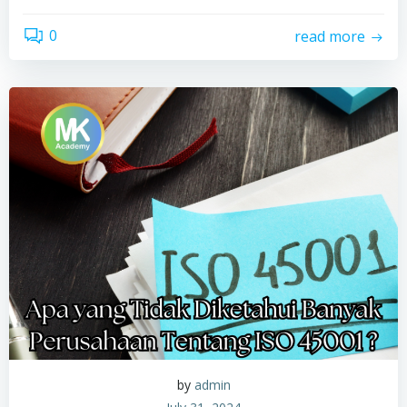
0
read more
by
admin