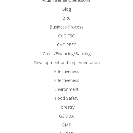
Audit Internal Operasional
Blog
BRC
Business Process
CoC FSC
CoC PEFC
Credit/Financing/Banking
Development and Implementation
Effectiveness
Effectiveness
Environment
Food Safety
Forestry
GEMBA
GMP