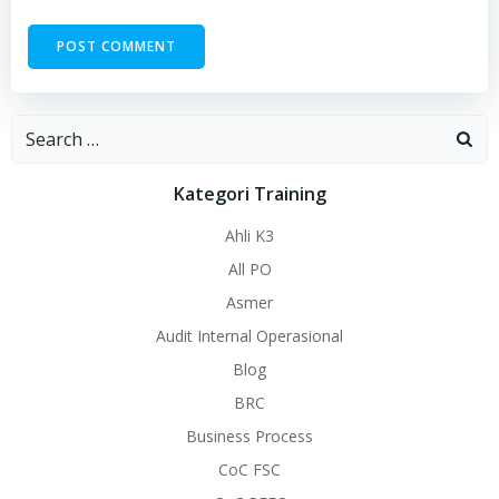
Search
for:
Kategori Training
Ahli K3
All PO
Asmer
Audit Internal Operasional
Blog
BRC
Business Process
CoC FSC