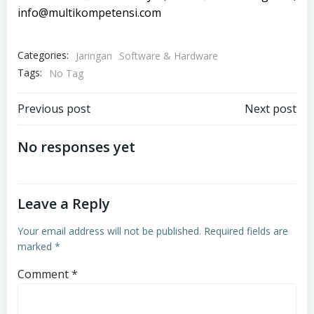
info@multikompetensi.com
Categories:
Jaringan
Software & Hardware
Tags:
No Tag
Post
Post
Previous post
Next post
navigation
navigation
No responses yet
Leave a Reply
Your email address will not be published.
Required fields are
marked
*
Comment
*