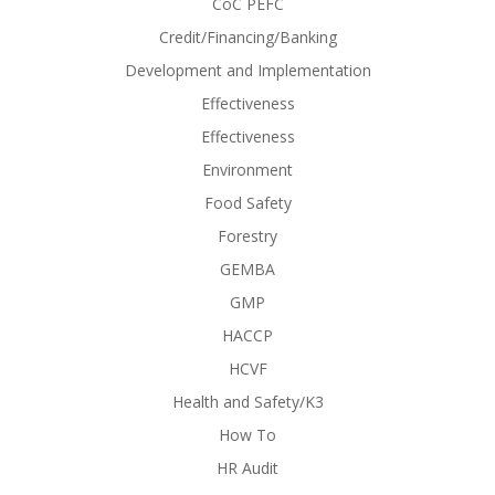
CoC PEFC
Credit/Financing/Banking
Development and Implementation
Effectiveness
Effectiveness
Environment
Food Safety
Forestry
GEMBA
GMP
HACCP
HCVF
Health and Safety/K3
How To
HR Audit