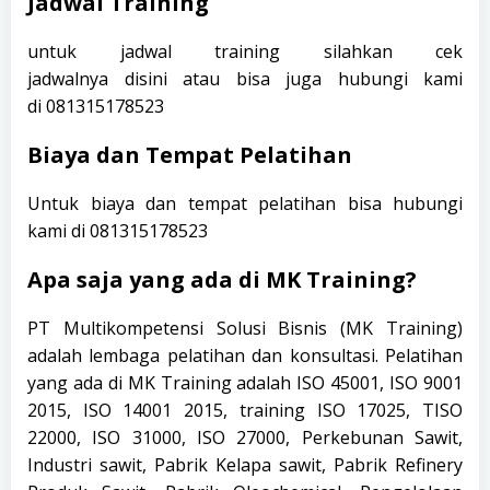
Jadwal Training
untuk jadwal training silahkan cek
jadwalnya
disini
atau bisa juga hubungi kami
di
081315178523
Biaya dan Tempat Pelatihan
Untuk biaya dan tempat pelatihan bisa hubungi
kami di
081315178523
Apa saja yang ada di MK Training?
PT Multikompetensi Solusi Bisnis (MK Training)
adalah lembaga pelatihan dan konsultasi. Pelatihan
yang ada di MK Training adalah ISO 45001, ISO 9001
2015, ISO 14001 2015, training ISO 17025, TISO
22000, ISO 31000, ISO 27000, Perkebunan Sawit,
Industri sawit, Pabrik Kelapa sawit, Pabrik Refinery