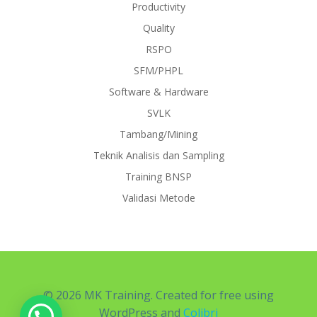
Productivity
Quality
RSPO
SFM/PHPL
Software & Hardware
SVLK
Tambang/Mining
Teknik Analisis dan Sampling
Training BNSP
Validasi Metode
© 2026 MK Training. Created for free using
WordPress and
Colibri