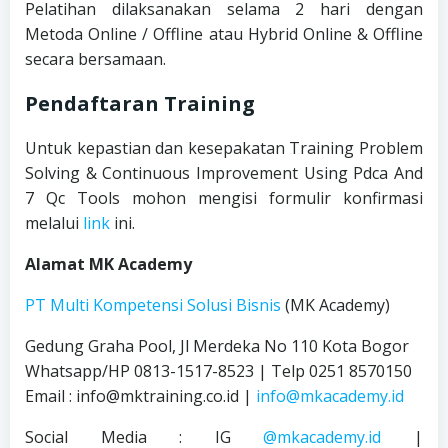
Pelatihan dilaksanakan selama 2 hari dengan
Metoda Online / Offline atau Hybrid Online & Offline
secara bersamaan.
Pendaftaran Training
Untuk kepastian dan kesepakatan Training Problem
Solving & Continuous Improvement Using Pdca And
7 Qc Tools mohon mengisi formulir konfirmasi
melalui
link
ini.
Alamat MK Academy
PT Multi Kompetensi Solusi Bisnis
(MK Academy)
Gedung Graha Pool, Jl Merdeka No 110 Kota Bogor
Whatsapp/HP 0813-1517-8523 | Telp 0251 8570150
Email : info@mktraining.co.id |
info@mkacademy.id
Social Media : IG
@mkacademy.id
|