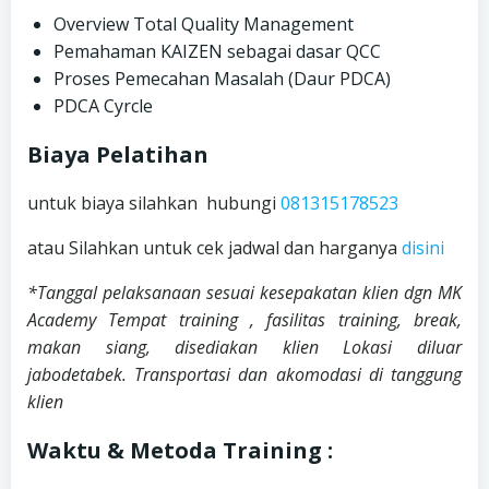
Overview Total Quality Management
Pemahaman KAIZEN sebagai dasar QCC
Proses Pemecahan Masalah (Daur PDCA)
PDCA Cyrcle
Biaya Pelatihan
untuk biaya silahkan hubungi
081315178523
atau Silahkan untuk cek jadwal dan harganya
disini
*Tanggal pelaksanaan sesuai kesepakatan klien dgn MK
Academy
Tempat training , fasilitas training, break,
makan siang, disediakan klien
Lokasi diluar
jabodetabek. Transportasi dan akomodasi di tanggung
klien
Waktu & Metoda Training :