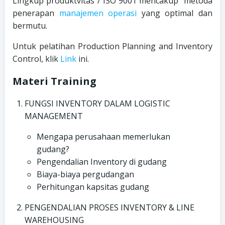
Lingkup produktvitas / ISO 9001 mencakup metoda
penerapan
manajemen operasi
yang optimal dan
bermutu.
Untuk pelatihan Production Planning and Inventory
Control, klik
Link
ini.
Materi Training
FUNGSI INVENTORY DALAM LOGISTIC
MANAGEMENT
Mengapa perusahaan memerlukan
gudang?
Pengendalian Inventory di gudang
Biaya-biaya pergudangan
Perhitungan kapsitas gudang
PENGENDALIAN PROSES INVENTORY & LINE
WAREHOUSING