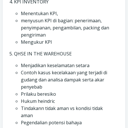
KPI INVENTORY
Menentukan KPI,
menyusun KPI di bagian: penerimaan,
penyimpanan, pengambilan, packing dan
pengiriman
Mengukur KΡΙ
QHSE IN THE WAREHOUSE
Menjadikan keselamatan setara
Contoh kasus kecelakaan yang terjadi di
gudang dan analisa dampak serta akar
penyebab
Prilaku beresiko
Hukum heindric
Tindakann tidak aman vs kondisi tidak
aman
Pegendalian potensi bahaya