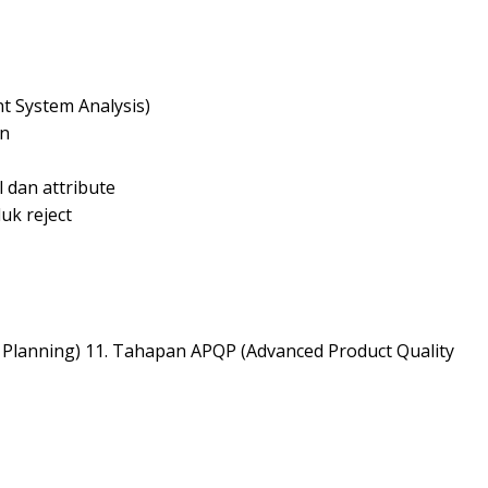
System Analysis)
an
 dan attribute
uk reject
Planning) 11. Tahapan APQP (Advanced Product Quality