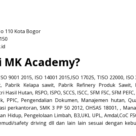
No 110 Kota Bogor
150
.id
di MK Academy?
, ISO 9001 2015, ISO 14001 2015,ISO 17025, TISO 22000, ISO
, Pabrik Kelapa sawit, Pabrik Refinery Produk Sawit, 
tri Hasil Hutan, RSPO, ISPO, SCCS, ISCC, SFM FSC, SFM PEFC
ik, PPIC, Pengendalian Dokumen, Manajemen hutan, Qua
trasi perkantoran, SMK 3 PP 50 2012, OHSAS 18001, , Man
n Hidup, Pengelolaan Limbah, B3,UKL UPL, Amdal,CoC FS
di/safety driving dll dan lain lain sesuai dengan keb