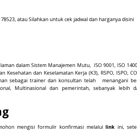
178523
, atau Silahkan untuk cek jadwal dan harganya
disini
laman dalam Sistem Manajemen Mutu, ISO 9001, ISO 1400
an Kesehatan dan Keselamatan Kerja (K3), RSPO, ISPO, CO
aman sebagai trainer dan konsultan telah menangani be
nal, Multinasional dan pemerintah, sebanyak lebih d
ng
mohon mengisi formulir konfirmasi melalui
link
ini, sete