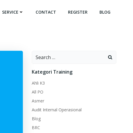
SERVICE
CONTACT
REGISTER
BLOG
Search
for:
Kategori Training
Ahli K3
All PO
Asmer
Audit Internal Operasional
Blog
BRC