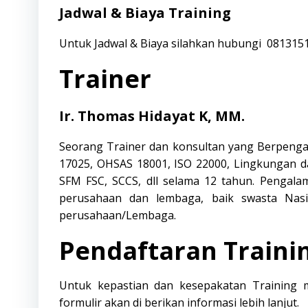
Jadwal & Biaya Training
Untuk Jadwal & Biaya silahkan hubungi
081315
Trainer
Ir. Thomas Hidayat K, MM.
Seorang Trainer dan konsultan yang Berpenga
17025, OHSAS 18001, ISO 22000, Lingkungan d
SFM FSC, SCCS, dll selama 12 tahun. Pengal
perusahaan dan lembaga, baik swasta Nasio
perusahaan/Lembaga.
Pendaftaran Traini
Untuk kepastian dan kesepakatan Training 
formulir akan di berikan informasi lebih lanjut.