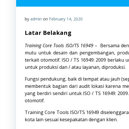
by
admin
on
February 14, 2020
Latar Belakang
Training Core Tools ISO/TS 16949
– Bersama deng
mutu untuk desain dan pengembangan, produk
terkait otomotif. ISO / TS 16949: 2009 berlaku
untuk produksi dan / atau layanan, diproduksi.
Fungsi pendukung, baik di tempat atau jauh (sep
membentuk bagian dari audit lokasi karena mer
yang berdiri sendiri untuk ISO / TS 16949: 2009
otomotif.
Training Core Tools ISO/TS 16949 diselenggar
kota lain sesuai kesepakatan dengan klien.