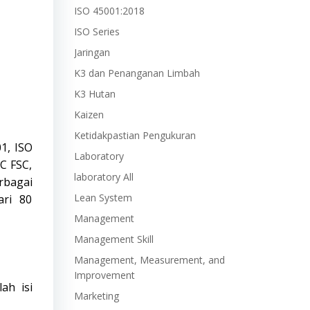
ISO 45001:2018
ISO Series
Jaringan
K3 dan Penanganan Limbah
K3 Hutan
Kaizen
Ketidakpastian Pengukuran
1, ISO
Laboratory
C FSC,
laboratory All
rbagai
Lean System
ari 80
Management
Management Skill
Management, Measurement, and
Improvement
lah isi
Marketing