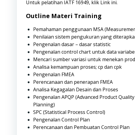
Untuk pelatihan IATF 16949, klik
Link
ini.
Outline Materi Training
Pemahaman penggunaan MSA (Measurement 
Penilaian sistem pengukuran yang diterapk
Pengenalan dasar – dasar statistic
Pengenalan control chart untuk data variabel
Mencari sumber variasi untuk menekan prod
Analisa kemampuan proses; cp dan cpk
Pengenalan FMEA
Perencanaan dan penerapan FMEA
Analisa Kegagalan Desain dan Proses
Pengenalan APQP (Advanced Product Quality 
Planning)
SPC (Statistical Process Control)
Pengenalan Control Plan
Perencanaan dan Pembuatan Control Plan