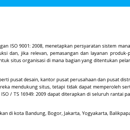
an ISO 9001: 2008, menetapkan persyaratan sistem man
si dan, jika relevan, pemasangan dan layanan produk-
 untuk situs organisasi di mana bagian yang ditentukan pel
erti pusat desain, kantor pusat perusahaan dan pusat distr
eka mendukung situs, tetapi tidak dapat memperoleh serti
. ISO / TS 16949: 2009 dapat diterapkan di seluruh rantai 
akan di kota Bandung,
Bogor
, Jakarta, Yogyakarta, Balikpa