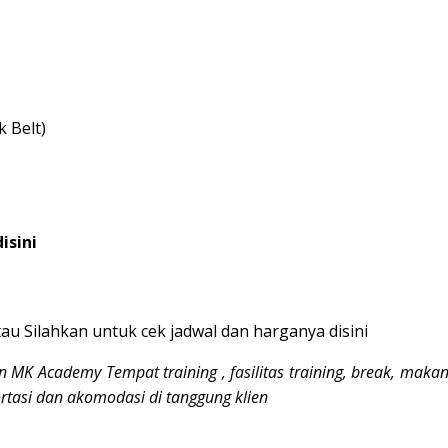
k Belt)
disini
au Silahkan untuk cek jadwal dan harganya
disini
dgn MK Academy
Tempat training , fasilitas training, break, makan
ortasi dan akomodasi di tanggung klien