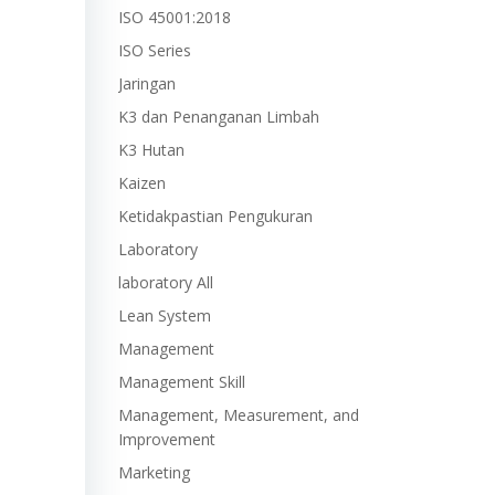
ISO 45001:2018
ISO Series
Jaringan
K3 dan Penanganan Limbah
K3 Hutan
Kaizen
Ketidakpastian Pengukuran
Laboratory
laboratory All
Lean System
Management
Management Skill
Management, Measurement, and
Improvement
Marketing