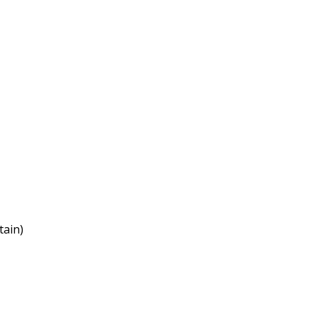
tain)