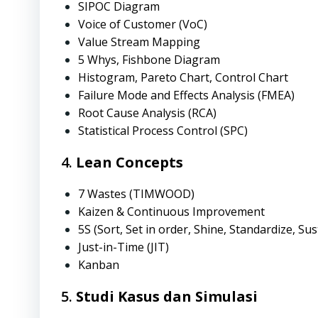
SIPOC Diagram
Voice of Customer (VoC)
Value Stream Mapping
5 Whys, Fishbone Diagram
Histogram, Pareto Chart, Control Chart
Failure Mode and Effects Analysis (FMEA)
Root Cause Analysis (RCA)
Statistical Process Control (SPC)
4.
Lean Concepts
7 Wastes (TIMWOOD)
Kaizen & Continuous Improvement
5S (Sort, Set in order, Shine, Standardize, Sus
Just-in-Time (JIT)
Kanban
5.
Studi Kasus dan Simulasi