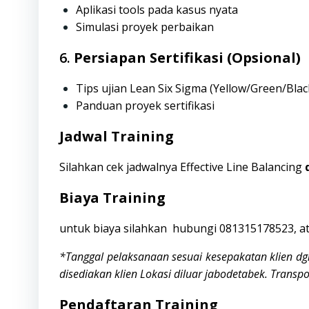
Aplikasi tools pada kasus nyata
Simulasi proyek perbaikan
6.
Persiapan Sertifikasi (Opsional)
Tips ujian Lean Six Sigma (Yellow/Green/Blac
Panduan proyek sertifikasi
Jadwal Training
Silahkan cek jadwalnya Effective Line Balancing
Biaya Training
untuk biaya silahkan hubungi
081315178523,
at
*Tanggal pelaksanaan sesuai kesepakatan klien 
disediakan klien
Lokasi diluar jabodetabek. Transp
Pendaftaran Training