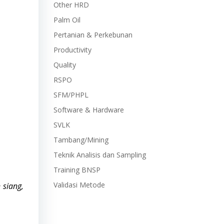
Other HRD
Palm Oil
Pertanian & Perkebunan
Productivity
Quality
RSPO
SFM/PHPL
Software & Hardware
SVLK
Tambang/Mining
Teknik Analisis dan Sampling
Training BNSP
Validasi Metode
 siang,