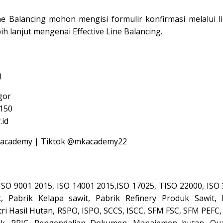
ne Balancing mohon mengisi formulir konfirmasi melalui
l
bih lanjut mengenai Effective Line Balancing.
)
gor
150
id
Kacademy
| Tiktok
@mkacademy22
, ISO 9001 2015, ISO 14001 2015,ISO 17025, TISO 22000, ISO
, Pabrik Kelapa sawit, Pabrik Refinery Produk Sawit, 
tri Hasil Hutan, RSPO, ISPO, SCCS, ISCC, SFM FSC, SFM PEFC