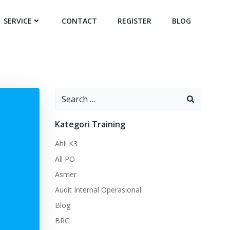
SERVICE
CONTACT
REGISTER
BLOG
Search
for:
Kategori Training
Ahli K3
All PO
Asmer
Audit Internal Operasional
Blog
BRC