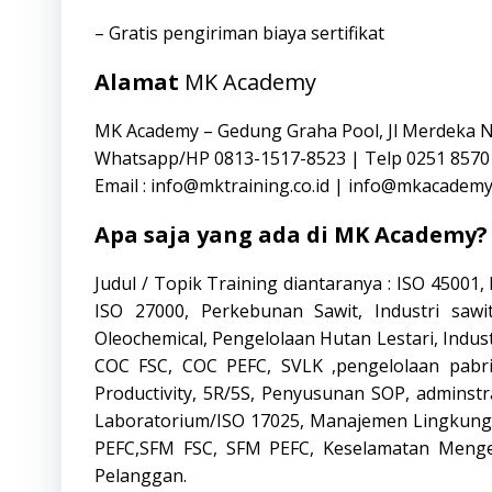
– Gratis pengiriman biaya sertifikat
Alamat
MK Academy
MK Academy – Gedung Graha Pool, Jl Merdeka 
Whatsapp/HP 0813-1517-8523 | Telp 0251 8570
Email : info@mktraining.co.id | info@mkacademy
Apa saja yang ada di MK Academy?
Judul / Topik Training diantaranya : ISO 45001
ISO 27000, Perkebunan Sawit, Industri sawit
Oleochemical, Pengelolaan Hutan Lestari, Indus
COC FSC, COC PEFC, SVLK ,pengelolaan pabr
Productivity, 5R/5S, Penyusunan SOP, admins
Laboratorium/ISO 17025, Manajemen Lingkunga
PEFC,SFM FSC, SFM PEFC, Keselamatan Mengemu
Pelanggan.