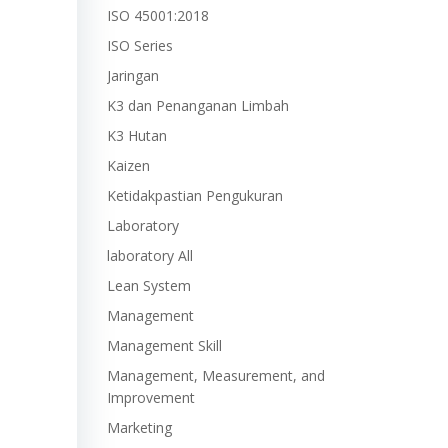
ISO 45001:2018
ISO Series
Jaringan
K3 dan Penanganan Limbah
K3 Hutan
Kaizen
Ketidakpastian Pengukuran
Laboratory
laboratory All
Lean System
Management
Management Skill
Management, Measurement, and
Improvement
Marketing