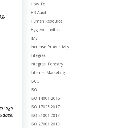
How To
HR Audit
ng,
Human Resource
Hygiene sanitasi
IMS
Increase Productivity
Integrasi
Integrasi Forestry
Internet Marketing
ISCC
ISO
ISO 14001 2015
ISO 17025:2017
ien dgn
etabek.
ISO 21001:2018
ISO 27001:2013