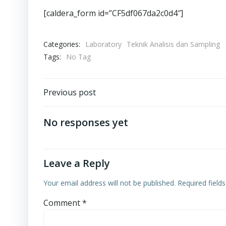
[caldera_form id=”CF5df067da2c0d4″]
Categories:
Laboratory
Teknik Analisis dan Sampling
Tags:
No Tag
Post
Previous post
navigation
No responses yet
Leave a Reply
Your email address will not be published.
Required field
Comment
*