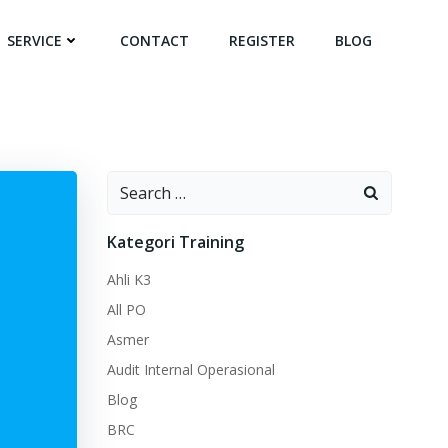
SERVICE
CONTACT
REGISTER
BLOG
Search
for:
Kategori Training
Ahli K3
All PO
Asmer
Audit Internal Operasional
Blog
BRC