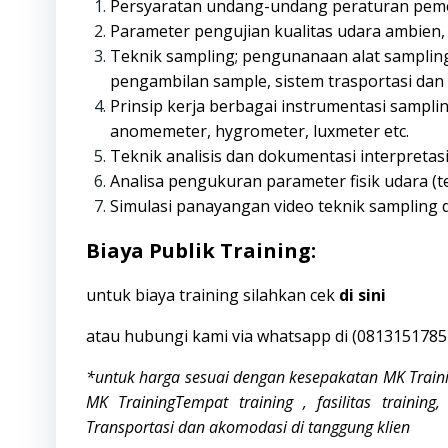
Persyaratan undang-undang peraturan pemer
Parameter pengujian kualitas udara ambien,
Teknik sampling; pengunanaan alat sampling 
pengambilan sample, sistem trasportasi da
Prinsip kerja berbagai instrumentasi samplin
anomemeter, hygrometer, luxmeter etc.
Teknik analisis dan dokumentasi interpretasi
Analisa pengukuran parameter fisik udara (
Simulasi panayangan video teknik sampling
Biaya Publik Training:
untuk biaya training silahkan cek
di sini
atau hubungi kami via whatsapp di (
0813151785
*untuk harga sesuai dengan kesepakatan MK Trainin
MK TrainingTempat training , fasilitas training
Transportasi dan akomodasi di tanggung klien