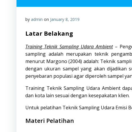
by
admin
on
January 8, 2019
Latar Belakang
Training Teknik Sampling Udara Ambient
– Penge
sampling adalah merupakan teknik pengambil
menurut Margono (2004) adalah:
Teknik sampl
dengan ukuran sampel yang akan dijadikan s
penyebaran populasi agar diperoleh sampel yan
Training Teknik Sampling Udara Ambient dapa
dan kota lain sesuai dengan kesepakatan klien.
Untuk pelatihan Teknik Sampling Udara Emisi B
Materi Pelatihan