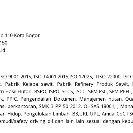
No 110 Kota Bogor
150
.id
, ISO 9001 2015, ISO 14001 2015,ISO 17025, TISO 22000, ISO
, Pabrik Kelapa sawit, Pabrik Refinery Produk Sawit, 
tri Hasil Hutan, RSPO, ISPO, SCCS, ISCC, SFM FSC, SFM PEFC
ik, PPIC, Pengendalian Dokumen, Manajemen hutan, Qua
trasi perkantoran, SMK 3 PP 50 2012, OHSAS 18001, , Man
n Hidup, Pengelolaan Limbah, B3,UKL UPL, Amdal,CoC FS
di/safety driving dll dan lain lain sesuai dengan keb