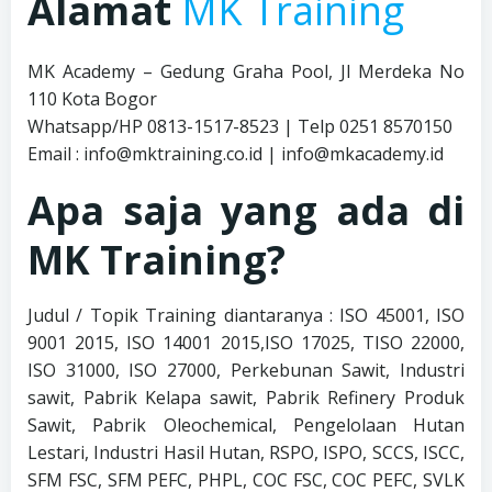
Alamat
MK Training
MK Academy – Gedung Graha Pool, Jl Merdeka No
110 Kota Bogor
Whatsapp/HP 0813-1517-8523 | Telp 0251 8570150
Email : info@mktraining.co.id | info@mkacademy.id
Apa saja yang ada di
MK Training?
Judul / Topik Training diantaranya : ISO 45001, ISO
9001 2015, ISO 14001 2015,ISO 17025, TISO 22000,
ISO 31000, ISO 27000, Perkebunan Sawit, Industri
sawit, Pabrik Kelapa sawit, Pabrik Refinery Produk
Sawit, Pabrik Oleochemical, Pengelolaan Hutan
Lestari, Industri Hasil Hutan, RSPO, ISPO, SCCS, ISCC,
SFM FSC, SFM PEFC, PHPL, COC FSC, COC PEFC, SVLK