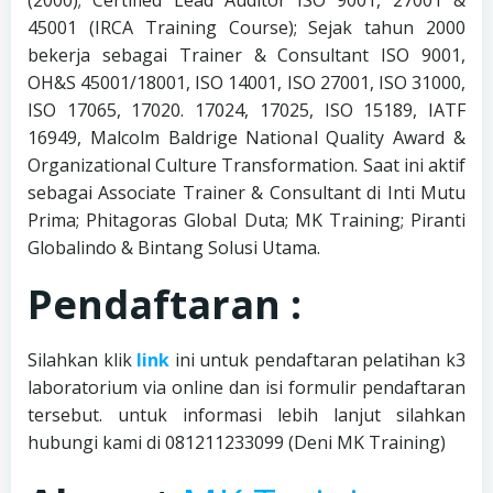
(2000); Certified Lead Auditor ISO 9001, 27001 &
45001 (IRCA Training Course); Sejak tahun 2000
bekerja sebagai Trainer & Consultant ISO 9001,
OH&S 45001/18001, ISO 14001, ISO 27001, ISO 31000,
ISO 17065, 17020. 17024, 17025, ISO 15189, IATF
16949, Malcolm Baldrige National Quality Award &
Organizational Culture Transformation. Saat ini aktif
sebagai Associate Trainer & Consultant di Inti Mutu
Prima; Phitagoras Global Duta; MK Training; Piranti
Globalindo & Bintang Solusi Utama.
Pendaftaran :
Silahkan klik
link
ini untuk pendaftaran pelatihan k3
laboratorium via online dan isi formulir pendaftaran
tersebut. untuk informasi lebih lanjut silahkan
hubungi kami di 081211233099 (Deni MK Training)