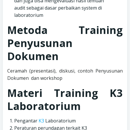
dan juga bisa mengevaluasi hasil temuan
audit sebagai dasar perbaikan system di
laboratorium
Metoda Training
Penyusunan
Dokumen
Ceramah (presentasi), diskusi, contoh Penyusunan
Dokumen dan workshop
Materi Training K3
Laboratorium
Pengantar
K3
Laboratorium
Peraturan perundagan terkait K3