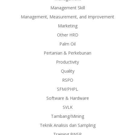
Management Skill
Management, Measurement, and Improvement
Marketing
Other HRD
Palm Oil
Pertanian & Perkebunan
Productivity
Quality
RSPO
SFM/PHPL
Software & Hardware
SVLK
Tambang/Mining
Teknik Analisis dan Sampling
Training BNSP