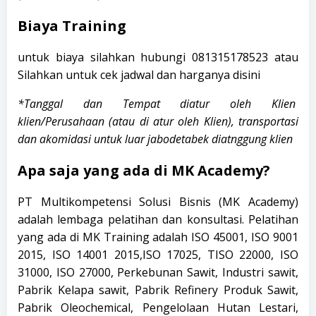
Biaya Training
untuk biaya silahkan hubungi
081315178523
atau
Silahkan untuk cek jadwal dan harganya
disini
*Tanggal dan Tempat diatur oleh Klien
klien/Perusahaan (atau di atur oleh Klien), transportasi
dan akomidasi untuk luar jabodetabek diatnggung klien
Apa saja yang ada di MK Academy?
PT Multikompetensi Solusi Bisnis (
MK Academy
)
adalah lembaga pelatihan dan konsultasi. Pelatihan
yang ada di MK Training adalah ISO 45001, ISO 9001
2015, ISO 14001 2015,ISO 17025, TISO 22000, ISO
31000, ISO 27000, Perkebunan Sawit, Industri sawit,
Pabrik Kelapa sawit, Pabrik Refinery Produk Sawit,
Pabrik Oleochemical, Pengelolaan Hutan Lestari,