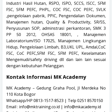
Industri Hasil Hutan, RSPO, ISPO, SCCS, ISCC, SFM
FSC, SFM PEFC, PHPL, COC FSC, COC PEFC, SVLK
,pengelolaan pabrik, PPIC, Pengendalian Dokumen,
Manajemen hutan, Quality & Productivity, 5R/5S,
Penyusunan SOP, adminstrasi perkantoran, SMK 3
PP 50 2012, OHSAS 18001, , Manajemen
Laboratorium/ISO 17025, Manajemen Lingkungan
Hidup, Pengelolaan Limbah, B3,UKL UPL, Amdal,CoC
FSC, CoC PEFC,SFM FSC, SFM PEFC, Keselamatan
Mengemudi/safety driving dll dan lain lain sesuai
dengan kebutuhan Pelanggan.
Kontak Informasi MK Academy
MK Academy – Gedung Graha Pool, Jl Merdeka No
110 Kota Bogor
Whatsapp/HP 0813-1517-8523 | Telp 0251 8570150
Email : info@mktraining.co.id | info@mkacademy.id