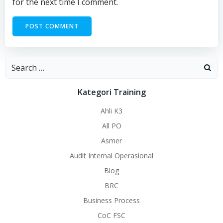
for the next time I comment.
Search
for:
Kategori Training
Ahli K3
All PO
Asmer
Audit Internal Operasional
Blog
BRC
Business Process
CoC FSC