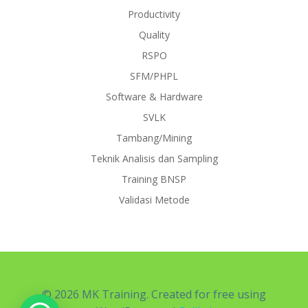
Productivity
Quality
RSPO
SFM/PHPL
Software & Hardware
SVLK
Tambang/Mining
Teknik Analisis dan Sampling
Training BNSP
Validasi Metode
© 2026 MK Training. Created for free using