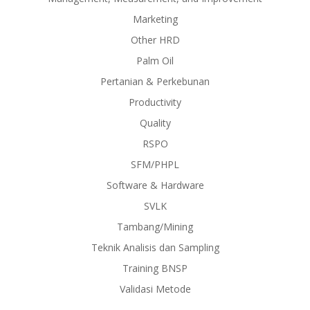
Marketing
Other HRD
Palm Oil
Pertanian & Perkebunan
Productivity
Quality
RSPO
SFM/PHPL
Software & Hardware
SVLK
Tambang/Mining
Teknik Analisis dan Sampling
Training BNSP
Validasi Metode