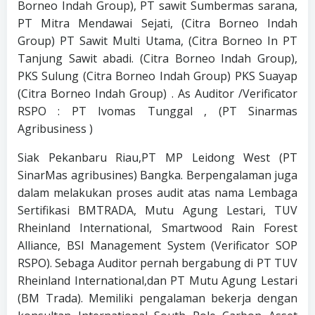
Borneo Indah Group), PT sawit Sumbermas sarana,
PT Mitra Mendawai Sejati, (Citra Borneo Indah
Group) PT Sawit Multi Utama, (Citra Borneo In PT
Tanjung Sawit abadi. (Citra Borneo Indah Group),
PKS Sulung (Citra Borneo Indah Group) PKS Suayap
(Citra Borneo Indah Group) . As Auditor /Verificator
RSPO : PT Ivomas Tunggal , (PT Sinarmas
Agribusiness )
Siak Pekanbaru Riau,PT MP Leidong West (PT
SinarMas agribusines) Bangka. Berpengalaman juga
dalam melakukan proses audit atas nama Lembaga
Sertifikasi BMTRADA, Mutu Agung Lestari, TUV
Rheinland International, Smartwood Rain Forest
Alliance, BSI Management System (Verificator SOP
RSPO). Sebaga Auditor pernah bergabung di PT TUV
Rheinland International,dan PT Mutu Agung Lestari
(BM Trada). Memiliki pengalaman bekerja dengan