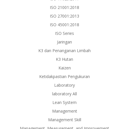
ISO 21001:2018
ISO 27001:2013
ISO 45001:2018
ISO Series
Jaringan
K3 dan Penanganan Limbah
K3 Hutan
Kaizen
Ketidakpastian Pengukuran
Laboratory
laboratory All
Lean System
Management
Management Skill
Management, Measurement, and Improvement