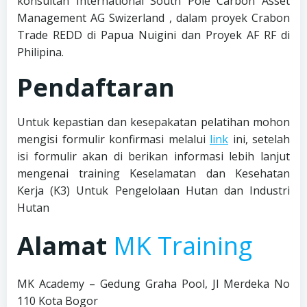
konsultan International South Pole Carbon Asset
Management AG Swizerland , dalam proyek Crabon
Trade REDD di Papua Nuigini dan Proyek AF RF di
Philipina.
Pendaftaran
Untuk kepastian dan kesepakatan pelatihan mohon
mengisi formulir konfirmasi melalui
link
ini, setelah
isi formulir akan di berikan informasi lebih lanjut
mengenai training Keselamatan dan Kesehatan
Kerja (K3) Untuk Pengelolaan Hutan dan Industri
Hutan
Alamat
MK Training
MK Academy – Gedung Graha Pool, Jl Merdeka No
110 Kota Bogor