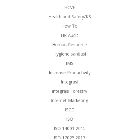
HCVF
Health and Safety/K3
How To
HR Audit
Human Resource
Hygiene sanitasi
IMS
Increase Productivity
Integrasi
Integrasi Forestry
Internet Marketing
ISCC
ISO
ISO 14001 2015
ISO 17025:2017