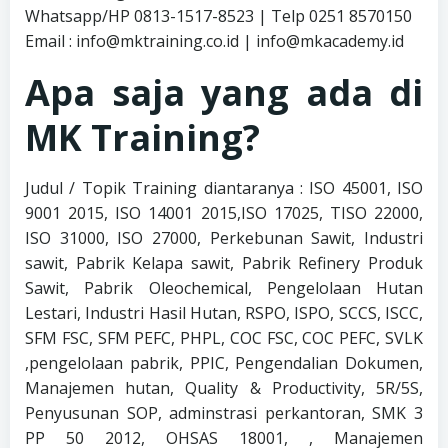
Whatsapp/HP 0813-1517-8523 | Telp 0251 8570150
Email : info@mktraining.co.id | info@mkacademy.id
Apa saja yang ada di
MK Training?
Judul / Topik Training diantaranya : ISO 45001, ISO
9001 2015, ISO 14001 2015,ISO 17025, TISO 22000,
ISO 31000, ISO 27000, Perkebunan Sawit, Industri
sawit, Pabrik Kelapa sawit, Pabrik Refinery Produk
Sawit, Pabrik Oleochemical, Pengelolaan Hutan
Lestari, Industri Hasil Hutan, RSPO, ISPO, SCCS, ISCC,
SFM FSC, SFM PEFC, PHPL, COC FSC, COC PEFC, SVLK
,pengelolaan pabrik, PPIC, Pengendalian Dokumen,
Manajemen hutan, Quality & Productivity, 5R/5S,
Penyusunan SOP, adminstrasi perkantoran, SMK 3
PP 50 2012, OHSAS 18001, , Manajemen