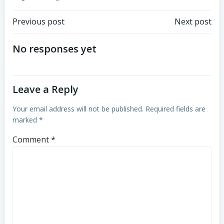
Post
Post
Previous post
Next post
navigation
navigation
No responses yet
Leave a Reply
Your email address will not be published.
Required fields are
marked
*
Comment
*