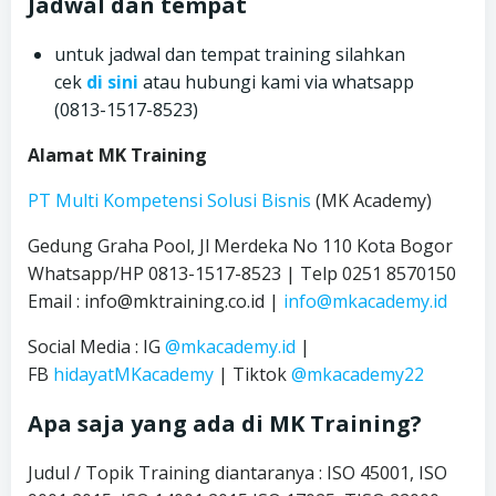
Jadwal dan tempat
untuk jadwal dan tempat training silahkan
cek
di sini
atau hubungi kami via whatsapp
(0813-1517-8523)
Alamat MK Training
PT Multi Kompetensi Solusi Bisnis
(MK Academy)
Gedung Graha Pool, Jl Merdeka No 110 Kota Bogor
Whatsapp/HP 0813-1517-8523 | Telp 0251 8570150
Email : info@mktraining.co.id |
info@mkacademy.id
Social Media : IG
@mkacademy.id
|
FB
hidayatMKacademy
| Tiktok
@mkacademy22
Apa saja yang ada di MK Training?
Judul / Topik Training diantaranya : ISO 45001, ISO