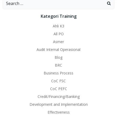
Search
for:
Kategori Training
Ahli K3
All PO
Asmer
Audit Internal Operasional
Blog
BRC
Business Process
CoC FSC
CoC PEFC
Credit/Financing/Banking
Development and Implementation
Effectiveness