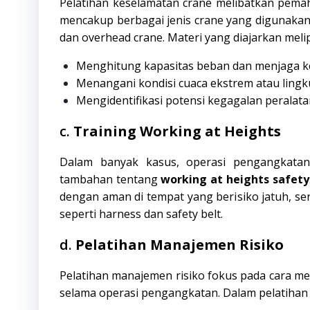
Pelatihan keselamatan crane melibatkan pema
mencakup berbagai jenis crane yang digunakan 
dan overhead crane. Materi yang diajarkan melip
Menghitung kapasitas beban dan menjaga 
Menangani kondisi cuaca ekstrem atau lingku
Mengidentifikasi potensi kegagalan perala
c.
Training Working at Heights
Dalam banyak kasus, operasi pengangkatan
tambahan tentang
working at heights safety
dengan aman di tempat yang berisiko jatuh, se
seperti harness dan safety belt.
d.
Pelatihan Manajemen Risiko
Pelatihan manajemen risiko fokus pada cara men
selama operasi pengangkatan. Dalam pelatihan in