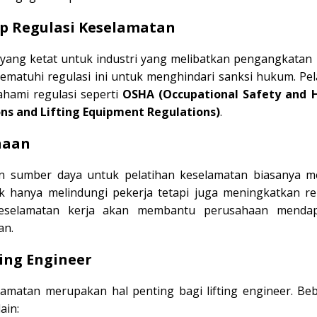
p Regulasi Keselamatan
 yang ketat untuk industri yang melibatkan pengangkatan
ematuhi regulasi ini untuk menghindari sanksi hukum. Pel
ami regulasi seperti
OSHA (Occupational Safety and 
ons and Lifting Equipment Regulations)
.
haan
 sumber daya untuk pelatihan keselamatan biasanya me
dak hanya melindungi pekerja tetapi juga meningkatkan re
keselamatan kerja akan membantu perusahaan menda
an.
ting Engineer
elamatan merupakan hal penting bagi lifting engineer. Be
ain: