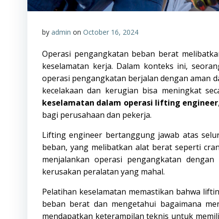
by
admin
on
October 16, 2024
Operasi pengangkatan beban berat melibatka
keselamatan kerja. Dalam konteks ini, seora
operasi pengangkatan berjalan dengan aman dan
kecelakaan dan kerugian bisa meningkat seca
keselamatan dalam operasi lifting engineer
bagi perusahaan dan pekerja.
Lifting engineer bertanggung jawab atas sel
beban, yang melibatkan alat berat seperti cra
menjalankan operasi pengangkatan dengan 
kerusakan peralatan yang mahal.
Pelatihan keselamatan memastikan bahwa lift
beban berat dan mengetahui bagaimana mengel
mendapatkan keterampilan teknis untuk memilih