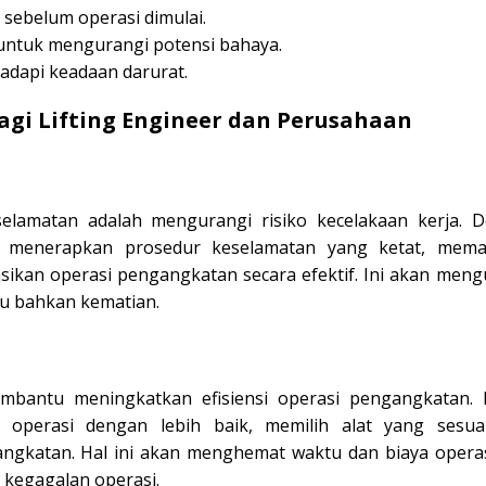
 sebelum operasi dimulai.
ntuk mengurangi potensi bahaya.
dapi keadaan darurat.
gi Lifting Engineer dan Perusahaan
selamatan adalah mengurangi risiko kecelakaan kerja. 
pat menerapkan prosedur keselamatan yang ketat, mema
sikan operasi pengangkatan secara efektif. Ini akan meng
au bahkan kematian.
mbantu meningkatkan efisiensi operasi pengangkatan. L
 operasi dengan lebih baik, memilih alat yang sesua
gkatan. Hal ini akan menghemat waktu dan biaya operas
 kegagalan operasi.