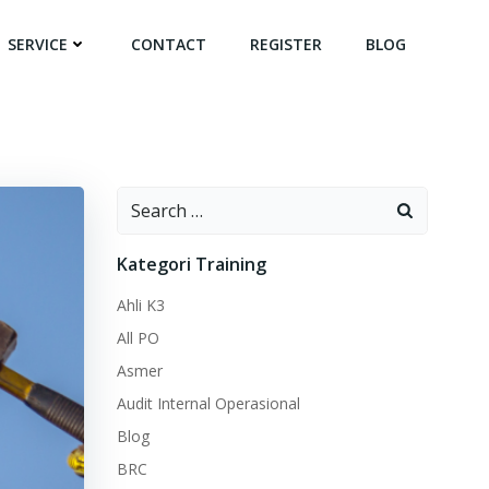
SERVICE
CONTACT
REGISTER
BLOG
Search
for:
Kategori Training
Ahli K3
All PO
Asmer
Audit Internal Operasional
Blog
BRC