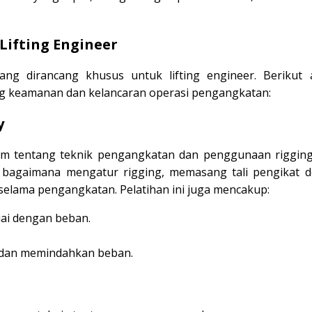
Lifting Engineer
ang dirancang khusus untuk lifting engineer. Berikut 
ng keamanan dan kelancaran operasi pengangkatan:
y
m tentang teknik pengangkatan dan penggunaan rigging
h bagaimana mengatur rigging, memasang tali pengikat 
elama pengangkatan. Pelatihan ini juga mencakup:
uai dengan beban.
 dan memindahkan beban.