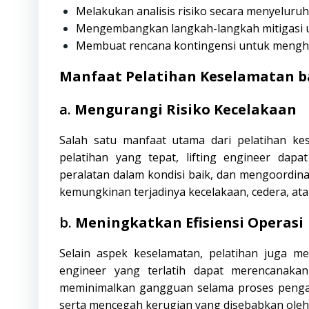
Melakukan analisis risiko secara menyeluruh
Mengembangkan langkah-langkah mitigasi u
Membuat rencana kontingensi untuk mengha
Manfaat Pelatihan Keselamatan ba
a.
Mengurangi Risiko Kecelakaan
Salah satu manfaat utama dari pelatihan ke
pelatihan yang tepat, lifting engineer da
peralatan dalam kondisi baik, dan mengoordina
kemungkinan terjadinya kecelakaan, cedera, at
b.
Meningkatkan Efisiensi Operasi
Selain aspek keselamatan, pelatihan juga me
engineer yang terlatih dapat merencanakan
meminimalkan gangguan selama proses pengan
serta mencegah kerugian yang disebabkan oleh