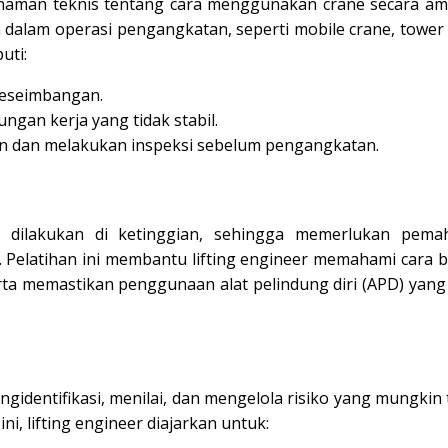
haman teknis tentang cara menggunakan crane secara ama
dalam operasi pengangkatan, seperti mobile crane, tower 
uti:
keseimbangan.
ngan kerja yang tidak stabil.
tan dan melakukan inspeksi sebelum pengangkatan.
 dilakukan di ketinggian, sehingga memerlukan pem
. Pelatihan ini membantu lifting engineer memahami cara b
rta memastikan penggunaan alat pelindung diri (APD) yang 
gidentifikasi, menilai, dan mengelola risiko yang mungkin 
i, lifting engineer diajarkan untuk: