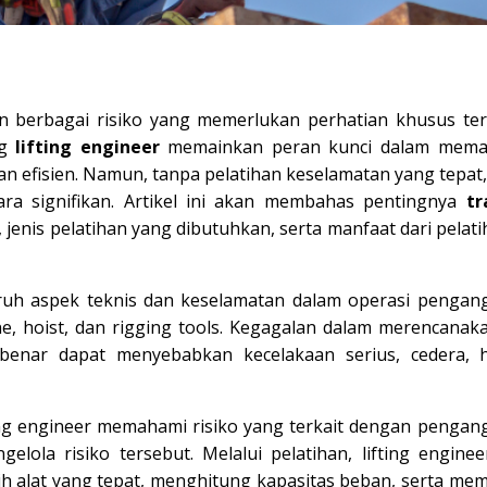
n berbagai risiko yang memerlukan perhatian khusus te
ng
lifting engineer
memainkan peran kunci dalam mema
 efisien. Namun, tanpa pelatihan keselamatan yang tepat, 
ra signifikan. Artikel ini akan membahas pentingnya
tr
, jenis pelatihan yang dibutuhkan, serta manfaat dari pelati
uruh aspek teknis dan keselamatan dalam operasi pengan
ne, hoist, dan rigging tools. Kegagalan dalam merencanak
benar dapat menyebabkan kecelakaan serius, cedera, 
ing engineer memahami risiko yang terkait dengan pengan
ola risiko tersebut. Melalui pelatihan, lifting enginee
 alat yang tepat, menghitung kapasitas beban, serta memi