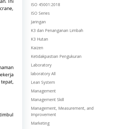
n. Ini
ISO 45001:2018
crane,
ISO Series
Jaringan
K3 dan Penanganan Limbah
K3 Hutan
Kaizen
Ketidakpastian Pengukuran
Laboratory
ahaman
laboratory All
ekerja
tepat,
Lean System
Management
Management Skill
Management, Measurement, and
timbul
Improvement
Marketing