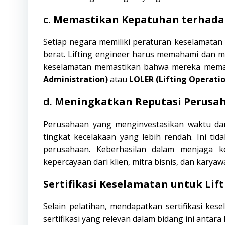
c.
Memastikan Kepatuhan terhada
Setiap negara memiliki peraturan keselamatan
berat. Lifting engineer harus memahami dan m
keselamatan memastikan bahwa mereka memah
Administration)
atau
LOLER (Lifting Operati
d.
Meningkatkan Reputasi Perusa
Perusahaan yang menginvestasikan waktu dan
tingkat kecelakaan yang lebih rendah. Ini ti
perusahaan. Keberhasilan dalam menjaga 
kepercayaan dari klien, mitra bisnis, dan karyaw
Sertifikasi Keselamatan untuk Lif
Selain pelatihan, mendapatkan sertifikasi kes
sertifikasi yang relevan dalam bidang ini antara l