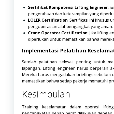
Sertifikat Kompetensi Lifting Engineer
: S
pengetahuan dan keterampilan yang diperl
LOLER Certification
: Sertifikasi ini khusus
pengoperasian alat pengangkat yang aman.
Crane Operator Certification
: Jika lifting
diperlukan untuk memastikan bahwa mereka 
Implementasi Pelatihan Keselama
Setelah pelatihan selesai, penting untuk m
lapangan. Lifting engineer harus berperan a
Mereka harus mengadakan briefings sebelum ope
memastikan bahwa setiap pekerja mematuhi pr
Kesimpulan
Training keselamatan dalam operasi lift
pengangkatan beban berat dilakukan dengan am