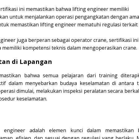
ertifikasi ini memastikan bahwa lifting engineer memiliki
ukan untuk menjalankan operasi pengangkatan dengan ama
 untuk memastikan lifting engineer mematuhi regulasi terkait
 engineer juga berperan sebagai operator crane, sertifikasi ini
memiliki kompetensi teknis dalam mengoperasikan crane.
tan di Lapangan
emastikan bahwa semua pelajaran dari training diterap
ktif dalam menyebarkan budaya keselamatan di antara t
rasi dimulai, melakukan inspeksi peralatan secara berkal
osedur keselamatan.
ing engineer adalah elemen kunci dalam memastikan
an, efisien, dan sesuai dengan regulasi yang berlaku. M