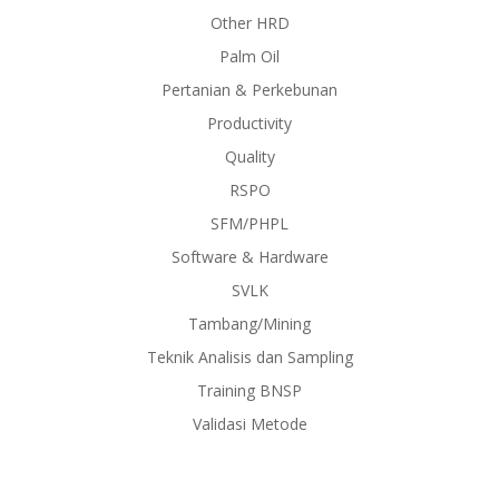
Other HRD
Palm Oil
Pertanian & Perkebunan
Productivity
Quality
RSPO
SFM/PHPL
Software & Hardware
SVLK
Tambang/Mining
Teknik Analisis dan Sampling
Training BNSP
Validasi Metode