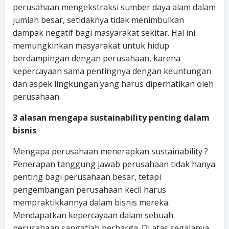
perusahaan mengekstraksi sumber daya alam dalam
jumlah besar, setidaknya tidak menimbulkan
dampak negatif bagi masyarakat sekitar. Hal ini
memungkinkan masyarakat untuk hidup
berdampingan dengan perusahaan, karena
kepercayaan sama pentingnya dengan keuntungan
dan aspek lingkungan yang harus diperhatikan oleh
perusahaan.
3 alasan mengapa sustainability penting dalam
bisnis
Mengapa perusahaan menerapkan sustainability ?
Penerapan tanggung jawab perusahaan tidak hanya
penting bagi perusahaan besar, tetapi
pengembangan perusahaan kecil harus
mempraktikkannya dalam bisnis mereka.
Mendapatkan kepercayaan dalam sebuah
perusahaan sangatlah berharga. Di atas segalanya,