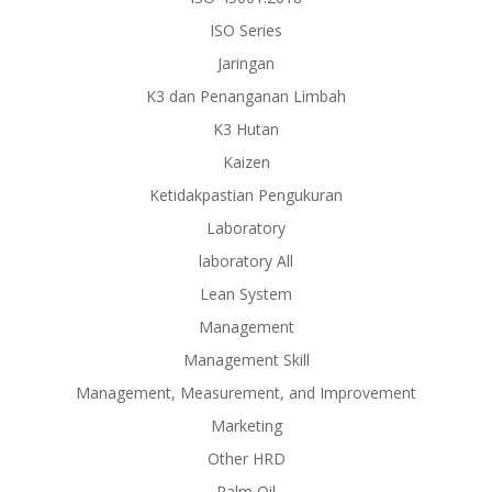
ISO Series
Jaringan
K3 dan Penanganan Limbah
K3 Hutan
Kaizen
Ketidakpastian Pengukuran
Laboratory
laboratory All
Lean System
Management
Management Skill
Management, Measurement, and Improvement
Marketing
Other HRD
Palm Oil