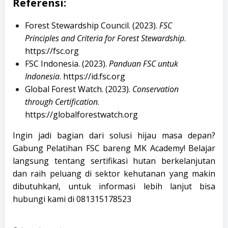
Referensi:
Forest Stewardship Council. (2023).
FSC
Principles and Criteria for Forest Stewardship
.
https://fsc.org
FSC Indonesia. (2023).
Panduan FSC untuk
Indonesia
.
https://id.fsc.org
Global Forest Watch. (2023).
Conservation
through Certification
.
https://globalforestwatch.org
Ingin jadi bagian dari solusi hijau masa depan?
Gabung Pelatihan FSC bareng MK Academy! Belajar
langsung tentang sertifikasi hutan berkelanjutan
dan raih peluang di sektor kehutanan yang makin
dibutuhkan!, untuk informasi lebih lanjut bisa
hubungi kami di
081315178523