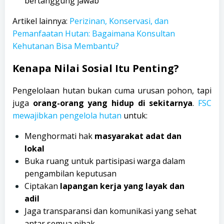
bertanggung jawab
Artikel lainnya:
Perizinan, Konservasi, dan
Pemanfaatan Hutan: Bagaimana Konsultan
Kehutanan Bisa Membantu?
Kenapa Nilai Sosial Itu Penting?
Pengelolaan hutan bukan cuma urusan pohon, tapi
juga
orang-orang yang hidup di sekitarnya
.
FSC
mewajibkan pengelola hutan
untuk:
Menghormati hak
masyarakat adat dan
lokal
Buka ruang untuk partisipasi warga dalam
pengambilan keputusan
Ciptakan
lapangan kerja yang layak dan
adil
Jaga transparansi dan komunikasi yang sehat
antar semua pihak