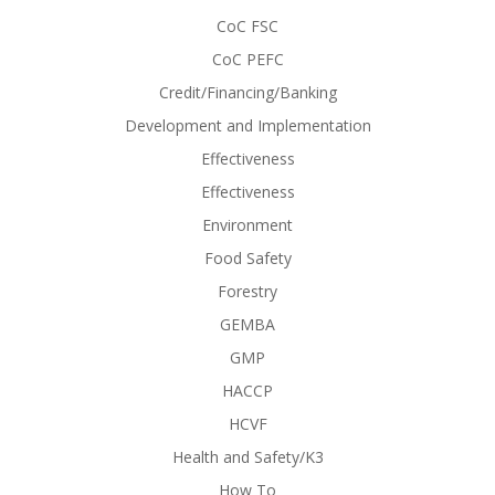
CoC FSC
CoC PEFC
Credit/Financing/Banking
Development and Implementation
Effectiveness
Effectiveness
Environment
Food Safety
Forestry
GEMBA
GMP
HACCP
HCVF
Health and Safety/K3
How To