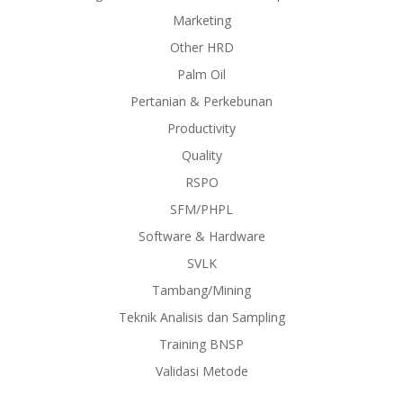
Marketing
Other HRD
Palm Oil
Pertanian & Perkebunan
Productivity
Quality
RSPO
SFM/PHPL
Software & Hardware
SVLK
Tambang/Mining
Teknik Analisis dan Sampling
Training BNSP
Validasi Metode