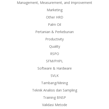
Management, Measurement, and Improvement
Marketing
Other HRD
Palm Oil
Pertanian & Perkebunan
Productivity
Quality
RSPO
SFM/PHPL
Software & Hardware
SVLK
Tambang/Mining
Teknik Analisis dan Sampling
Training BNSP
Validasi Metode