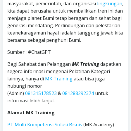
masyarakat, pemerintah, dan organisasi
lingkungan
,
kita dapat berusaha untuk membalikkan tren ini dan
menjaga planet Bumi tetap beragam dan sehat bagi
generasi mendatang. Perlindungan dan pelestarian
keanekaragaman hayati adalah tanggung jawab kita
bersama sebagai penghuni Bumi.
Sumber : #ChatGPT
Bagi Sahabat dan Pelanggan
MK Training
dapatkan
segera informasi mengenai Pelatihan Kategori
lainnya, hanya di
MK Training
atau bisa juga
hubungi nomor
(Admin)
081315178523
&
081288292374
untuk
informasi lebih lanjut.
Alamat MK Training
PT Multi Kompetensi Solusi Bisnis
(MK Academy)