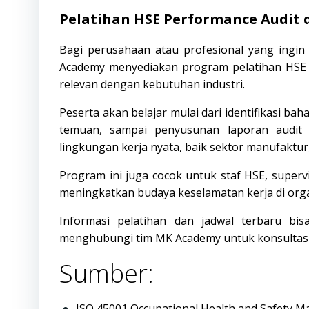
Pelatihan HSE Performance Audit 
Bagi perusahaan atau profesional yang ingi
Academy
menyediakan program pelatihan HSE 
relevan dengan kebutuhan industri.
Peserta akan belajar mulai dari identifikasi bah
temuan, sampai penyusunan laporan audit 
lingkungan kerja nyata, baik sektor manufaktur
Program ini juga cocok untuk staf HSE, superv
meningkatkan budaya keselamatan kerja di orga
Informasi pelatihan dan jadwal terbaru bis
menghubungi tim MK Academy untuk konsultasi
Sumber:
ISO 45001 Occupational Health and Safety 