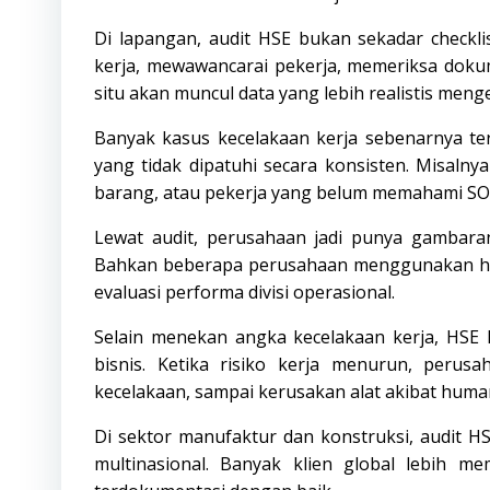
Di lapangan, audit HSE bukan sekadar checklis
kerja, mewawancarai pekerja, memeriksa doku
situ akan muncul data yang lebih realistis meng
Banyak kasus kecelakaan kerja sebenarnya te
yang tidak dipatuhi secara konsisten. Misaln
barang, atau pekerja yang belum memahami SO
Lewat audit, perusahaan jadi punya gambaran
Bahkan beberapa perusahaan menggunakan has
evaluasi performa divisi operasional.
Selain menekan angka kecelakaan kerja, HSE 
bisnis. Ketika risiko kerja menurun, peru
kecelakaan, sampai kerusakan alat akibat human
Di sektor manufaktur dan konstruksi, audit 
multinasional. Banyak klien global lebih m