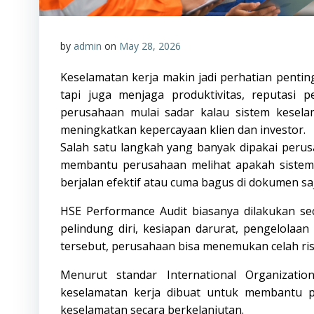
by
admin
on
May 28, 2026
Keselamatan kerja makin jadi perhatian pentin
tapi juga menjaga produktivitas, reputasi
perusahaan mulai sadar kalau sistem kesela
meningkatkan kepercayaan klien dan investor.
Salah satu langkah yang banyak dipakai perus
membantu perusahaan melihat apakah sistem 
berjalan efektif atau cuma bagus di dokumen saj
HSE Performance Audit biasanya dilakukan se
pelindung diri, kesiapan darurat, pengelolaan
tersebut, perusahaan bisa menemukan celah ris
Menurut standar
International Organizatio
keselamatan kerja dibuat untuk membantu 
keselamatan secara berkelanjutan.