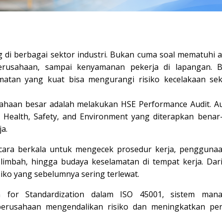
g di berbagai sektor industri. Bukan cuma soal mematuhi a
 perusahaan, sampai kenyamanan pekerja di lapangan. 
matan yang kuat bisa mengurangi risiko kecelakaan sek
ahaan besar adalah melakukan HSE Performance Audit. Aud
Health, Safety, and Environment yang diterapkan benar
a.
cara berkala untuk mengecek prosedur kerja, penggunaa
 limbah, hingga budaya keselamatan di tempat kerja. Dari
iko yang sebelumnya sering terlewat.
n for Standardization
dalam
ISO 45001
, sistem mana
perusahaan mengendalikan risiko dan meningkatkan pe