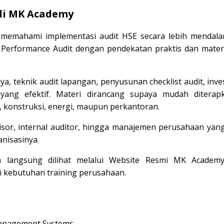
di MK Academy
n memahami implementasi audit HSE secara lebih mendal
Performance Audit dengan pendekatan praktis dan mater
aya, teknik audit lapangan, penyusunan checklist audit, inve
yang efektif. Materi dirancang supaya mudah diterap
, konstruksi, energi, maupun perkantoran.
isor, internal auditor, hingga manajemen perusahaan yang
nisasinya.
a langsung dilihat melalui
Website Resmi MK Academ
 kebutuhan training perusahaan.
Management Systems