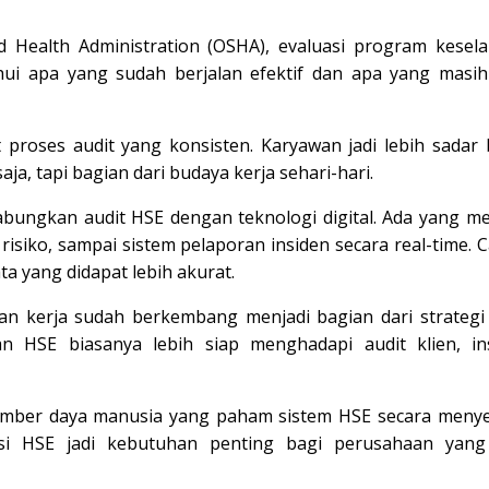
d Health Administration (OSHA)
, evaluasi program kesel
i apa yang sudah berjalan efektif dan apa yang masih
 proses audit yang konsisten. Karyawan jadi lebih sadar
ja, tapi bagian dari budaya kerja sehari-hari.
ungkan audit HSE dengan teknologi digital. Ada yang m
risiko, sampai sistem pelaporan insiden secara real-time. C
ta yang didapat lebih akurat.
 kerja sudah berkembang menjadi bagian dari strategi 
 HSE biasanya lebih siap menghadapi audit klien, in
 sumber daya manusia yang paham sistem HSE secara menye
asi HSE jadi kebutuhan penting bagi perusahaan yang