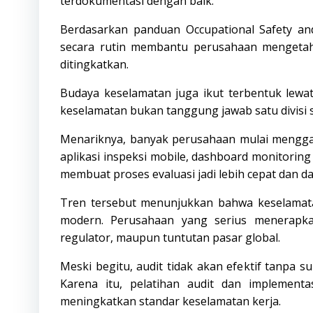
terdokumentasi dengan baik.
Berdasarkan panduan
Occupational Safety an
secara rutin membantu perusahaan mengetahu
ditingkatkan.
Budaya keselamatan juga ikut terbentuk lewat
keselamatan bukan tanggung jawab satu divisi sa
Menariknya, banyak perusahaan mulai menggab
aplikasi inspeksi mobile, dashboard monitoring 
membuat proses evaluasi jadi lebih cepat dan da
Tren tersebut menunjukkan bahwa keselamatan
modern. Perusahaan yang serius menerapkan
regulator, maupun tuntutan pasar global.
Meski begitu, audit tidak akan efektif tanpa
Karena itu, pelatihan audit dan implement
meningkatkan standar keselamatan kerja.