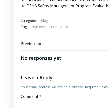
OSHA Safety Management Program Evaluati
Categories:
Blog
Tags:
HSE Performance Audit
Post
Previous post
navigation
No responses yet
Leave a Reply
Your email address will not be published.
Required field
Comment
*