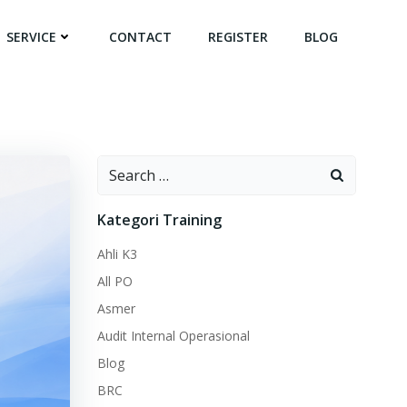
SERVICE
CONTACT
REGISTER
BLOG
Search
for:
Kategori Training
Ahli K3
All PO
Asmer
Audit Internal Operasional
Blog
BRC