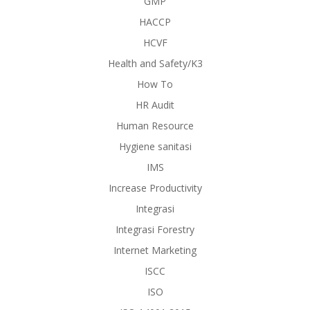
GMP
HACCP
HCVF
Health and Safety/K3
How To
HR Audit
Human Resource
Hygiene sanitasi
IMS
Increase Productivity
Integrasi
Integrasi Forestry
Internet Marketing
ISCC
ISO