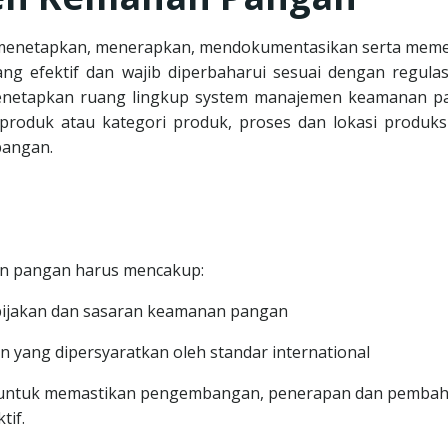
menetapkan, menerapkan, mendokumentasikan serta meme
 efektif dan wajib diperbaharui sesuai dengan regulas
menetapkan ruang lingkup system manajemen keamanan p
roduk atau kategori produk, proses dan lokasi produks
pangan.
n pangan harus mencakup:
ebijakan dan sasaran keamanan pangan
yang dipersyaratkan oleh standar international
n untuk memastikan pengembangan, penerapan dan pemba
if.