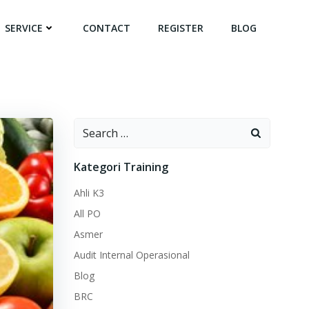
SERVICE
CONTACT
REGISTER
BLOG
Search
for:
Kategori Training
Ahli K3
All PO
Asmer
Audit Internal Operasional
Blog
BRC