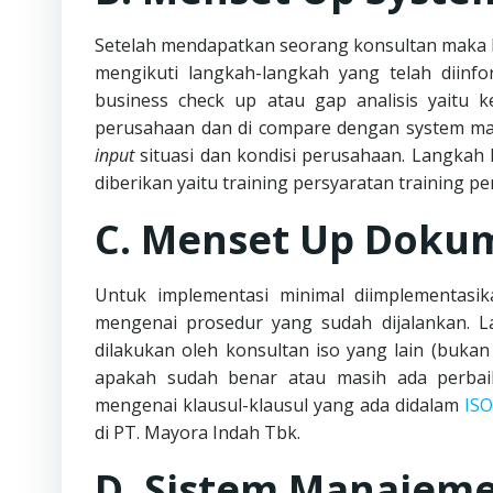
Setelah mendapatkan seorang konsultan maka 
mengikuti langkah-langkah yang telah diinf
business check up atau gap analisis yaitu k
perusahaan dan di compare dengan system man
input
situasi dan kondisi perusahaan. Langkah k
diberikan yaitu training persyaratan training p
C. Menset Up Doku
Untuk implementasi minimal diimplementasi
mengenai prosedur yang sudah dijalankan. 
dilakukan oleh konsultan iso yang lain (buka
apakah sudah benar atau masih ada perbaik
mengenai klausul-klausul yang ada didalam
ISO
di PT. Mayora Indah Tbk.
D. Sistem Manajem