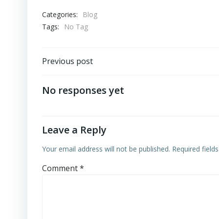
Categories:
Blog
Tags:
No Tag
Post
Previous post
navigation
No responses yet
Leave a Reply
Your email address will not be published.
Required field
Comment
*