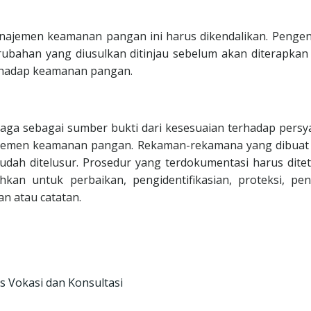
ajemen keamanan pangan ini harus dikendalikan. Pengen
ubahan yang diusulkan ditinjau sebelum akan diterapkan
rhadap keamanan pangan.
jaga sebagai sumber bukti dari kesesuaian terhadap persy
najemen keamanan pangan. Rekaman-rekamana yang dibuat
 mudah ditelusur. Prosedur yang terdokumentasi harus dite
an untuk perbaikan, pengidentifikasian, proteksi, pen
n atau catatan.
s Vokasi dan Konsultasi