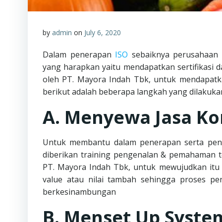
by
admin
on
July 6, 2020
Dalam penerapan
ISO
sebaiknya perusahaan 
yang harapkan yaitu mendapatkan sertifikasi da
oleh PT. Mayora Indah Tbk, untuk mendapatka
berikut adalah beberapa langkah yang dilakuka
A. Menyewa Jasa Ko
Untuk membantu dalam penerapan serta pen
diberikan training pengenalan & pemahaman 
PT. Mayora Indah Tbk, untuk mewujudkan itu
value atau nilai tambah sehingga proses p
berkesinambungan
B. Menset Up Syst